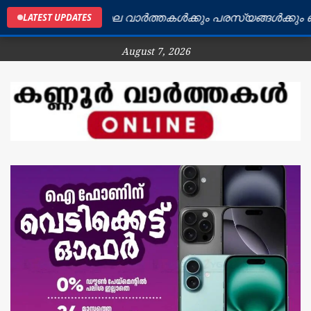
കണ്ണൂർ ജില്ലയിലെ വാർത്തകൾക്കും പരസ്യങ്ങൾക്കും ബന്ധ
LATEST UPDATES
August 7, 2026