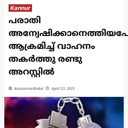
Kannur
പരാതി
അന്വേഷിക്കാനെത്തിയ
ആക്രമിച്ച് വാഹനം
തകർത്തു രണ്ടു
അറസ്റ്റിൽ
Kannurvarthakal
April 23, 2025