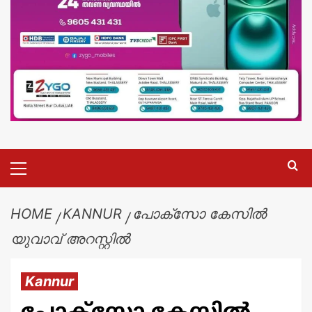
HOME
KANNUR
പോക്സോ കേസിൽ
യുവാവ് അറസ്റ്റിൽ
Kannur