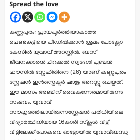
Spread the love
കണ്ണപുരം: പ്രായപൂർത്തിയാകാത്ത
പെൺകുട്ടിയെ പീഡിപ്പിക്കാൻ ശ്രമം പോക്സോ
കേസിൽ യുവാവ് അറസ്റ്റിൽ. ബസ്
ജീവനക്കാരൻ ചിറക്കൽ സ്വദേശി പുഞ്ചൻ
ഹൗസിൽ സ്നേഹിതിനെ (26) യാണ് കണ്ണപുരം
സ്റ്റേഷൻ ഇൻസ്പെക്ടർ ഷാജു അറസ്റ്റു ചെയ്തത്.
ഈ മാസം അഞ്ചിന് വൈകുന്നേരമായിരുന്നു
സംഭവം. യുവാവ്
സൗഹൃദത്തിലായിരുന്നസ്റ്റേഷൻ പരിധിയിലെ
വിദ്യാർത്ഥിനിയായ 16കാരി സ്കൂൾ വിട്ട്
വീട്ടിലേക്ക് പോകവെ ഓട്ടോയിൽ യുവാവ്ബന്ധു