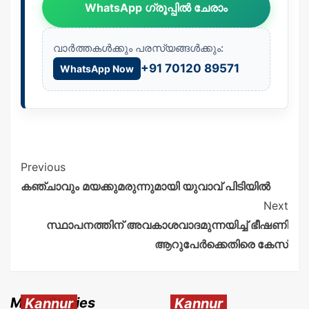
WhatsApp ഗ്രൂപ്പിൽ ചേരാം
വാർത്തകൾക്കും പരസ്യങ്ങൾക്കും:
+91 70120 89571
WhatsApp Now
Previous
കഞ്ചാവും മയക്കുമരുന്നുമായി യുവാവ് പിടിയിൽ
Next
സ്ഥാപനത്തിന് അവകാശവാദമുന്നയിച്ച് ഭീഷണി
ആറുപേർക്കെതിരെ കേസ്
More Stories
Kannur
Kannur