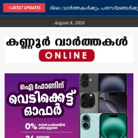
കണ്ണൂർ ജില്ലയിലെ വാർത്തകൾക്കും പരസ്യങ്ങൾക്കും ബന
LATEST UPDATES
August 8, 2026