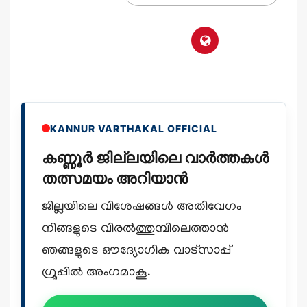
KANNUR VARTHAKAL OFFICIAL
കണ്ണൂർ ജില്ലയിലെ വാർത്തകൾ
തത്സമയം അറിയാൻ
ജില്ലയിലെ വിശേഷങ്ങൾ അതിവേഗം
നിങ്ങളുടെ വിരൽത്തുമ്പിലെത്താൻ
ഞങ്ങളുടെ ഔദ്യോഗിക വാട്സാപ്പ്
ഗ്രൂപ്പിൽ അംഗമാകൂ.