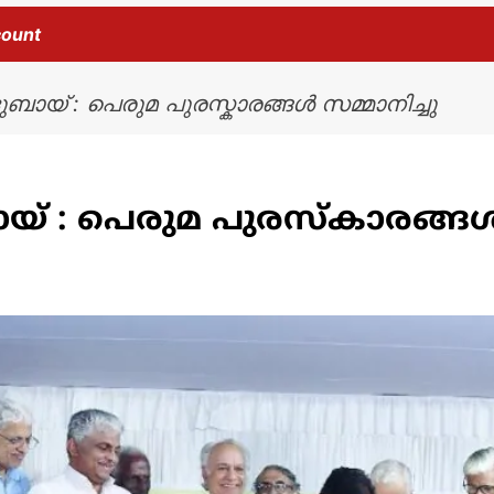
count
ബായ് : പെരുമ പുരസ്കാരങ്ങൾ സമ്മാനിച്ചു
ായ് : പെരുമ പുരസ്കാരങ്ങൾ 