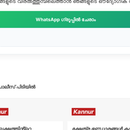
ളുടെ വിരൽത്തുമ്പിലെത്താൻ ഞങ്ങളുടെ ഔദ്യോഗിക വാട
WhatsApp ഗ്രൂപ്പിൽ ചേരാം
പോലീസ് പിടിയിൽ
ur
Kannur
 ലക്ഷത്തിൻ്റെ
ക്ഷേത്ര ഭണ്ഡാരങ്ങൾ കവ