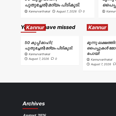
പുതുച്ചേരി)മദ്യം പിടികൂടി.
പൈപ്
Kannurvarthakal
August 7, 2026
0
Kannur
You may have missed
Kannur
Kannur
50 കുപ്പി മാഹി (
മൂന്നു ലക്ഷത്തി
പുതുച്ചേരി)മദ്യം പിടികൂടി.
പൈപ്പുകൾ മ
പോയി
Kannurvarthakal
August 7, 2026
0
Kannurvarthakal
August 7, 2026
Archives
August 2026