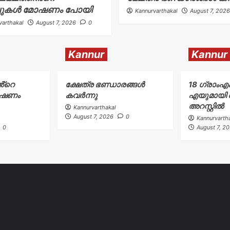
പുകൾ മോഷണം പോയി
Kannurvarthakal
August 7, 2026
varthakal
August 7, 2026
0
Kannur
Kannur
ൻ്റെ
ക്ഷേത്ര ഭണ്ഡാരങ്ങൾ
18 ഗ്രാംഎ
ോഷണം
കവർന്നു
എയുമായി ര
അറസ്റ്റിൽ
Kannurvarthakal
August 7, 2026
0
Kannurvarth
0
August 7, 2