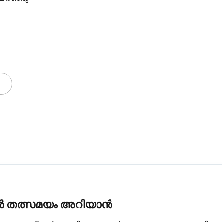
കൾ തത്സമയം അറിയാൻ