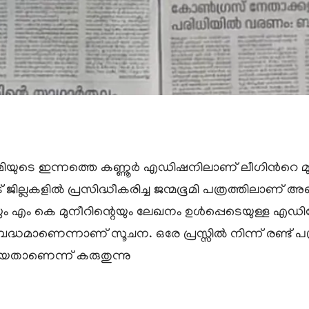
ൂമിയുടെ ഇന്നത്തെ കണ്ണൂര്‍ എഡിഷനിലാണ് ലീഗിന്‍റെ മ
കോട് ജില്ലകളില്‍ പ്രസിദ്ധീകരിച്ച ജന്മഭൂമി പത്രത്തില
 എം കെ മുനീറിന്റെയും ലേഖനം ഉള്‍പ്പെടെയുള്ള എഡിറ്
അബദ്ധമാണെന്നാണ് സൂചന. ഒരേ പ്രസ്സില്‍ നിന്ന് രണ്ട് പത്ര
ോയതാണെന്ന് കരുതുന്നു