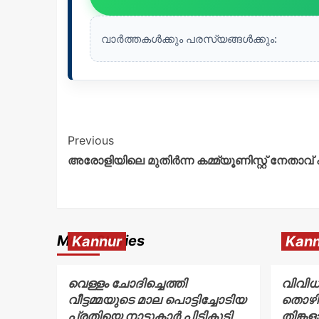
വാർത്തകൾക്കും പരസ്യങ്ങൾക്കും:
Previous
അരോളിയിലെ മുതിർന്ന കമ്മ്യൂണിസ്റ്റ് നേതാവ്
More Stories
Kannur
Kann
വെള്ളം ചോദിച്ചെത്തി
വിവിധ
വീട്ടമ്മയുടെ മാല പൊട്ടിച്ചോടിയ
തൊഴി
പ്രതിയെ നാട്ടുകാർ പിടികൂടി
തിങ്ക