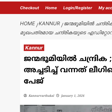
Checkout
Home
Login/Register
My ac
HOME
KANNUR
ജന്മഭൂമിയില്‍ ചന്ദ്
മുഖപത്രമായ ചന്ദ്രികയുടെ എഡിറ്റോറി
Kannur
ജന്മഭൂമിയില്‍ ചന്ദ്ര
അച്ചടിച്ച് വന്നത് ലീഗ
പേജ്
Kannurvarthakal
January 1, 2026