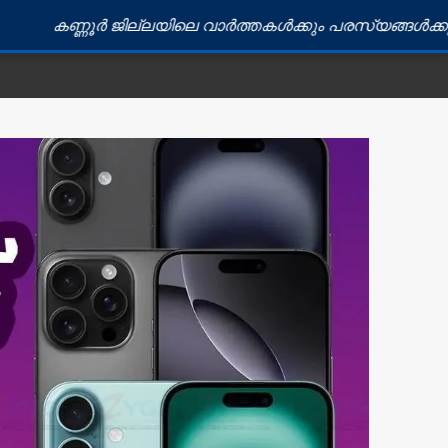
ൂർ ജില്ലയിലെ വാർത്തകൾക്കും പരസ്യങ്ങൾക്കും ബന്ധപ്പെ