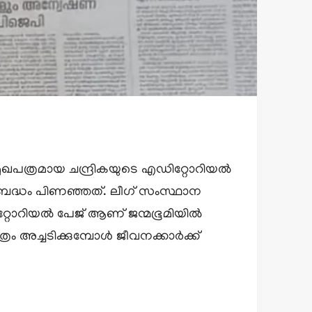
ുഖപത്രമായ ചന്ദ്രികയുടെ എഡിറ്റോറിയല്‍
ാണ് അബദ്ധം പിണഞ്ഞത്. ലീഗ് സംസ്ഥാന
റോറിയല്‍ പേജ് ആണ് ജന്മഭൂമിയില്‍
ം അച്ചടിക്കുമ്പോള്‍ ജീവനക്കാര്‍ക്ക്