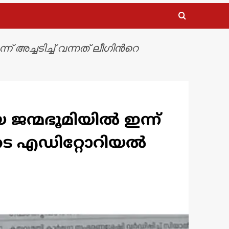
 അച്ചടിച്ച് വന്നത് ലീഗിന്‍റെ
ജന്മഭൂമിയില്‍ ഇന്ന്
യുടെ എഡിറ്റോറിയല്‍