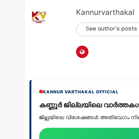
Kannurvarthakal
See author's posts
KANNUR VARTHAKAL OFFICIAL
കണ്ണൂർ ജില്ലയിലെ വാർത്ത
ജില്ലയിലെ വിശേഷങ്ങൾ അതിവേഗം നിങ്ങ