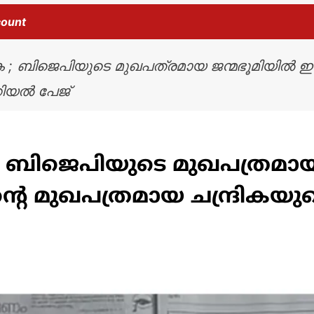
count
രിക ; ബിജെപിയുടെ മുഖപത്രമായ ജന്മഭൂമിയില്‍ ഇന്ന്
യല്‍ പേജ്
ിക ; ബിജെപിയുടെ മുഖപത്രമായ 
ിന്‍റെ മുഖപത്രമായ ചന്ദ്രിക