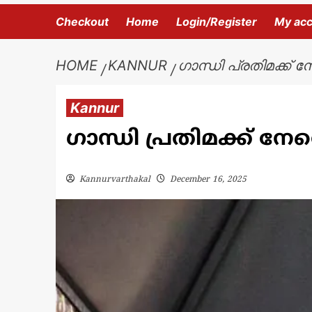
Checkout
Home
Login/Register
My ac
HOME
KANNUR
ഗാന്ധി പ്രതിമക്ക്
Kannur
ഗാന്ധി പ്രതിമക്ക് 
Kannurvarthakal
December 16, 2025