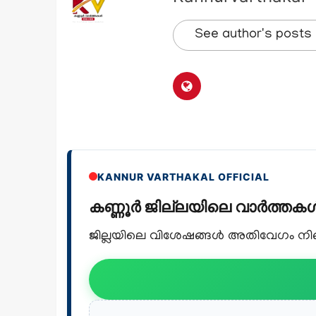
See author's posts
KANNUR VARTHAKAL OFFICIAL
കണ്ണൂർ ജില്ലയിലെ വാർത്ത
ജില്ലയിലെ വിശേഷങ്ങൾ അതിവേഗം നിങ്ങ