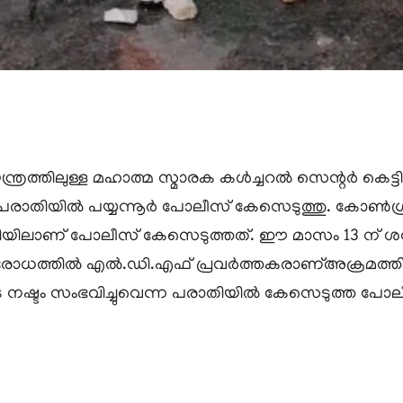
ത്രത്തിലുള്ള മഹാത്മ സ്മാരക കൾച്ചറൽ സെന്റർ കെട്ടി
ക്രമം പരാതിയിൽ പയ്യന്നൂർ പോലീസ് കേസെടുത്തു. കോൺ
തിയിലാണ് പോലീസ് കേസെടുത്തത്. ഈ മാസം 13 ന് ശനിയാ
 വിരോധത്തിൽ എൽ.ഡി.എഫ് പ്രവർത്തകരാണ്അക്രമത്തിന
 നഷ്ടം സംഭവിച്ചുവെന്ന പരാതിയിൽ കേസെടുത്ത പോല