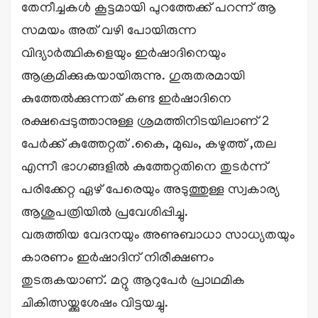
തേനീച്ചകൾ കൂട്ടമായി പുറത്തേക്ക് പറന്ന് ആ
സമയം അത് വഴി പോയിരുന്ന
വിദ്യാർത്ഥികളെയും ഇർഷാദിനെയും
ആക്രമിക്കുകയായിരുന്നു. ഗുരുതരമായി
കുത്തേൽക്കുന്നത് കണ്ട ഇർഷാദിനെ
രക്ഷപ്പെടുത്താനുള്ള ശ്രമത്തിനിടയിലാണ് 2
പേർക്ക് കുത്തേറ്റത് .കൈ, മുഖം, കഴുത്ത് ,തല
എന്നീ ഭാഗങ്ങളിൽ കുത്തേറ്റതിനെ തുടർന്ന്
പരിക്കേറ്റ ഏഴ് പേരെയും അടുത്തുള്ള സ്വകാര്യ
ആശുപത്രിയിൽ പ്രവേശിപ്പിച്ചു.
വരുത്തിയ വേദനയും അണുബാധാ സാധ്യതയും
കാരണം ഇർഷാദിന് നിരീക്ഷണം
തുടരുകയാണ്. മറ്റു ആറുപേർ പ്രാഥമിക
ചികിത്സയ്ക്കുശേഷം വിട്ടയച്ചു.