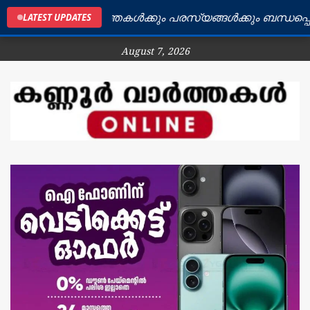
ജില്ലയിലെ വാർത്തകൾക്കും പരസ്യങ്ങൾക്കും ബന്ധപ്പെടുക
LATEST UPDATES
August 7, 2026