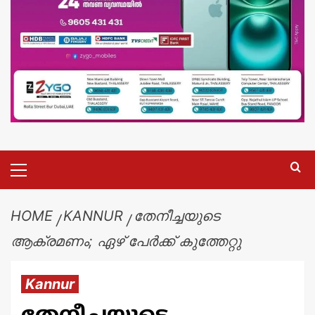
HOME
KANNUR
തേനീച്ചയുടെ
ആക്രമണം; ഏഴ് പേർക്ക് കുത്തേറ്റു
Kannur