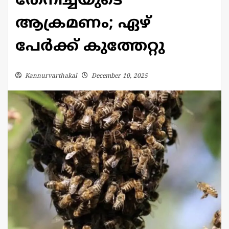
തേനീച്ചയുടെ
ആക്രമണം; ഏഴ്
പേർക്ക് കുത്തേറ്റു
Kannurvarthakal
December 10, 2025