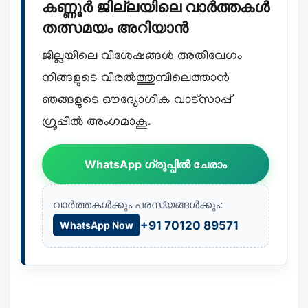
കണ്ണൂർ ജില്ലയിലെ വാർത്തകൾ
തത്സമയം അറിയാൻ
ജില്ലയിലെ വിശേഷങ്ങൾ അതിവേഗം
നിങ്ങളുടെ വിരൽത്തുമ്പിലെത്താൻ
ഞങ്ങളുടെ ഔദ്യോഗിക വാട്സാപ്പ്
ഗ്രൂപ്പിൽ അംഗമാകൂ.
WhatsApp ഗ്രൂപ്പിൽ ചേരാം
വാർത്തകൾക്കും പരസ്യങ്ങൾക്കും:
+91 70120 89571
WhatsApp Now