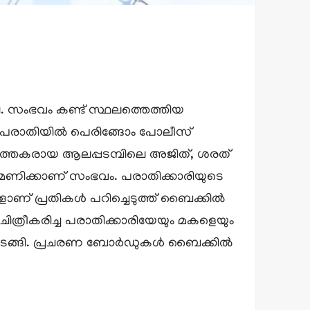
ി. സംഭവം കണ്ട് സ്ഥലത്തെത്തിയ
രെ പരാതിയിൽ പെരിങ്ങോം പോലീസ്
രവർത്തകരായ ആലപ്പടമ്പിലെ അജിത്, ശരത്
 മണിക്കാണ് സംഭവം. പരാതിക്കാരിയുടെ
ളാണ് പ്രതികൾ പറിച്ചെടുത്ത് ബൈക്കിൽ
ത്രീകരിച്ച പരാതിക്കാരിയേയും മകളെയും
 തുടങ്ങി. പ്രചരണ ബോർഡുകൾ ബൈക്കിൽ