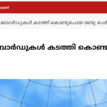
count
 ബോർഡുകൾ കടത്തി കൊണ്ടുപോയ രണ്ടു പേർക
ബോർഡുകൾ കടത്തി കൊണ്ട