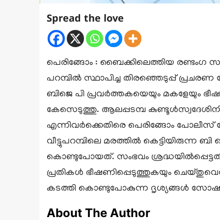
Spread the love
പെരിങ്ങോം : ബൈക്കിലെത്തിയ രണ്ടംഗ സ
പറമ്പിൽ സ്ഥാപിച്ച തിരഞ്ഞെടുപ്പ് പ്രച
ബിജെ പി പ്രവർത്തകയെയും മകളേയും ഭീഷണ
കേസെടുത്തു. ആലപ്പടമ്പ കുണ്ടൂൾസ്വദേശി
എന്നിവർക്കെതിരെ പെരിങ്ങോം പോലീസ് കേ
വീട്ടുപറമ്പിലെ മരത്തിൽ കെട്ടിയിരുന്ന
കൊണ്ടുപോയത്. സംഭവം ശ്രദ്ധയിൽപ്പെട്ടത
പ്രതികൾ ഭീഷണിപ്പെടുത്തുകയും ചെയ്
കടത്തി കൊണ്ടുപോകുന്ന ദൃശ്യങ്ങൾ സോഷ്യൽ 
About The Author