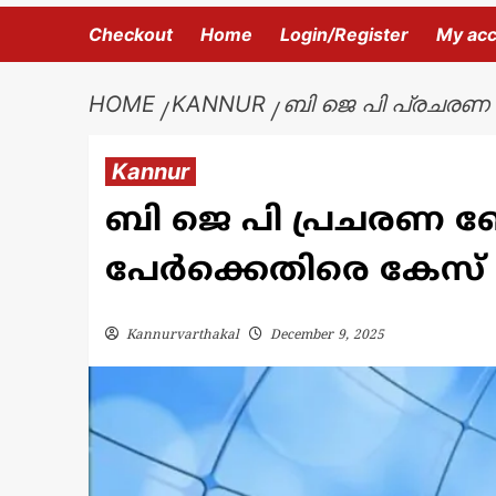
Checkout
Home
Login/Register
My ac
HOME
KANNUR
ബി ജെ പി പ്രചരണ
Kannur
ബി ജെ പി പ്രചരണ 
പേർക്കെതിരെ കേസ്
Kannurvarthakal
December 9, 2025