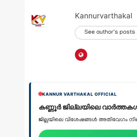
Kannurvarthakal
See author's posts
KANNUR VARTHAKAL OFFICIAL
കണ്ണൂർ ജില്ലയിലെ വാർത്ത
ജില്ലയിലെ വിശേഷങ്ങൾ അതിവേഗം നിങ്ങ