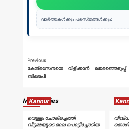
വാർത്തകൾക്കും പരസ്യങ്ങൾക്കും:
Previous
കേന്ദ്രസേനയെ വിളിക്കാന്‍ തെരഞ്ഞെടുപ്പ്
ബിജെപി
More Stories
Kannur
Kann
വെള്ളം ചോദിച്ചെത്തി
വിവിധ
വീട്ടമ്മയുടെ മാല പൊട്ടിച്ചോടിയ
തൊഴി