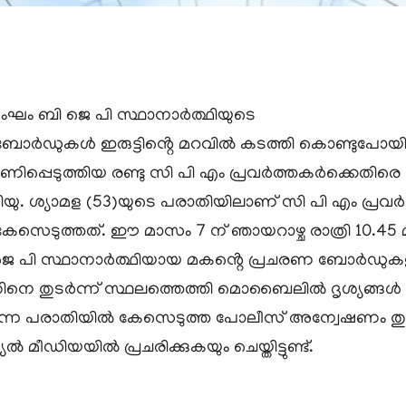
ംഘം ബി ജെ പി സ്ഥാനാർത്ഥിയുടെ
രണ ബോർഡുകൾ ഇരുട്ടിൻ്റെ മറവിൽ കടത്തി കൊണ്ടുപോയ
ിപ്പെടുത്തിയ രണ്ടു സി പി എം പ്രവർത്തകർക്കെതി
നിയു. ശ്യാമള (53)യുടെ പരാതിയിലാണ് സി പി എം പ്
സെടുത്തത്. ഈ മാസം 7 ന് ഞായറാഴ്ച രാത്രി 10.45
 ബി ജെ പി സ്ഥാനാർത്ഥിയായ മകൻ്റെ പ്രചരണ ബോർഡുക
ിനെ തുടർന്ന് സ്ഥലത്തെത്തി മൊബൈലിൽ ദൃശ്യങ്ങൾ ചി
തുവെന്ന പരാതിയിൽ കേസെടുത്ത പോലീസ് അന്വേഷണം
മീഡിയയിൽ പ്രചരിക്കുകയും ചെയ്തിട്ടുണ്ട്.