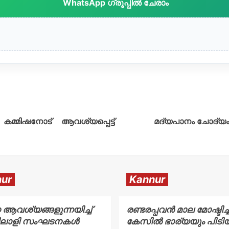
WhatsApp ഗ്രൂപ്പിൽ ചേരാം
 കമ്മിഷനോട് ആവശ്യപ്പെട്ട്
മദ്യപാനം ചോദ്യം ച
ur
Kannur
 ആവശ്യങ്ങളുന്നയിച്ച്
രണ്ടരപ്പവൻ മാല മോഷ്ടിച്
ലാളി സംഘടനകൾ
കേസിൽ ഭാര്യയും പിടി