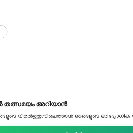
കൾ തത്സമയം അറിയാൻ
ളുടെ വിരൽത്തുമ്പിലെത്താൻ ഞങ്ങളുടെ ഔദ്യോഗിക വാട