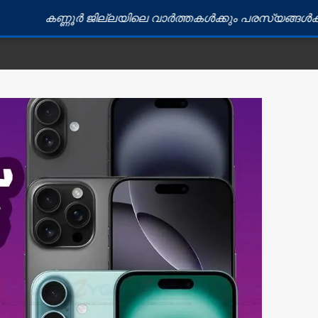
ണൂർ ജില്ലയിലെ വാർത്തകൾക്കും പരസ്യങ്ങൾക്കും ബന്ധപ്പ