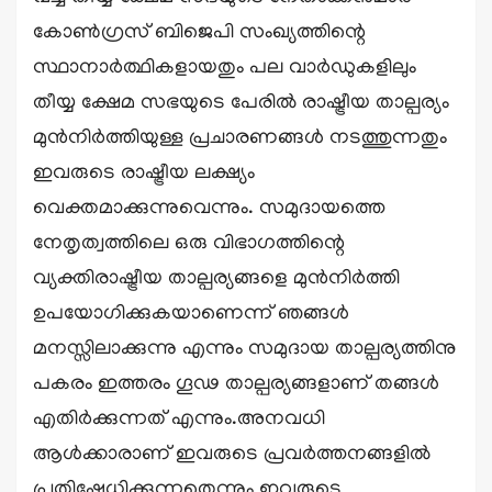
കോൺഗ്രസ് ബിജെപി സംഖ്യത്തിന്റെ
സ്ഥാനാർത്ഥികളായതും പല വാർഡുകളിലും
തീയ്യ ക്ഷേമ സഭയുടെ പേരിൽ രാഷ്ട്രീയ താല്പര്യം
മുൻനിർത്തിയുള്ള പ്രചാരണങ്ങൾ നടത്തുന്നതും
ഇവരുടെ രാഷ്ട്രീയ ലക്ഷ്യം
വെക്തമാക്കുന്നുവെന്നും. സമുദായത്തെ
നേതൃത്വത്തിലെ ഒരു വിഭാഗത്തിന്റെ
വ്യക്തിരാഷ്ട്രീയ താല്പര്യങ്ങളെ മുൻനിർത്തി
ഉപയോഗിക്കുകയാണെന്ന് ഞങ്ങൾ
മനസ്സിലാക്കുന്നു എന്നും സമുദായ താല്പര്യത്തിനു
പകരം ഇത്തരം ഗൂഢ താല്പര്യങ്ങളാണ് തങ്ങൾ
എതിർക്കുന്നത് എന്നും.അനവധി
ആൾക്കാരാണ് ഇവരുടെ പ്രവർത്തനങ്ങളിൽ
പ്രതിഷേധിക്കുന്നതെന്നും ഇവരുടെ