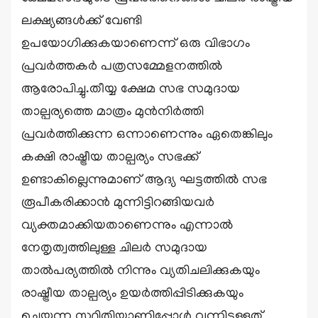
ലക്ഷ്യങ്ങൾക്ക് വേണ്ടി
ഉപയോഗിക്കുകയാണെന്ന് ഒരു വിഭാഗം
പ്രവർത്തകർ പത്രസമ്മേളനത്തിൽ
ആരോപിച്ചു.തീയ്യ ക്ഷേമ സഭ സമുദായ
താല്പര്യത്തെ മാത്രം മുൻനിർത്തി
പ്രവർത്തിക്കുന്ന ഒന്നാണെന്നും ഏതെങ്കിലും
കക്ഷി രാഷ്ട്രീയ താല്പര്യം സഭക്ക്
ഉണ്ടാകില്ലെന്നുമാണ് ആദ്യ ഘട്ടത്തിൽ സഭ
രൂപീകരിക്കാൻ മുന്നിട്ടിറങ്ങിയവർ
വ്യക്തമാക്കിയതാണെന്നും എന്നാൽ
നേതൃത്വത്തിലുള്ള ചിലർ സമുദായ
താൽപര്യത്തിൽ നിന്നും വ്യതിചലിക്കുകയും
രാഷ്ട്രീയ താല്പര്യം ഉയർത്തിപ്പിടിക്കുകയും
ചെയ്യുന്ന സ്ഥിതിയാണിപ്പോൾ വന്നിട്ടുള്ളത്