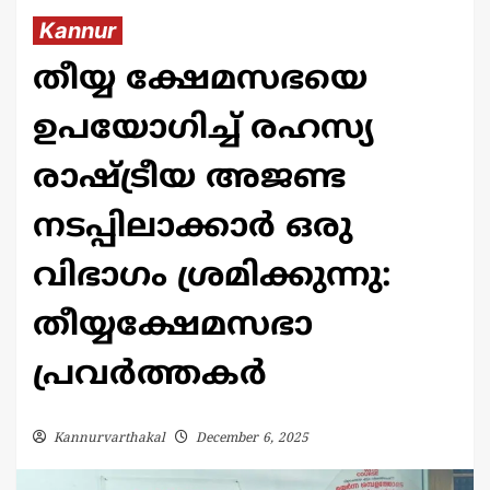
Kannur
തീയ്യ ക്ഷേമസഭയെ
ഉപയോഗിച്ച് രഹസ്യ
രാഷ്ട്രീയ അജണ്ട
നടപ്പിലാക്കാർ ഒരു
വിഭാഗം ശ്രമിക്കുന്നു:
തീയ്യക്ഷേമസഭാ
പ്രവർത്തകർ
Kannurvarthakal
December 6, 2025