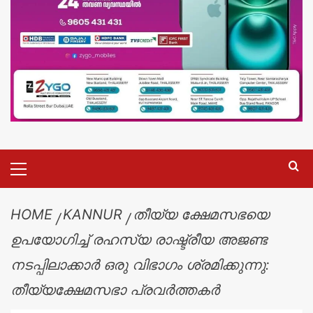
HOME
KANNUR
തീയ്യ ക്ഷേമസഭയെ
ഉപയോഗിച്ച് രഹസ്യ രാഷ്ട്രീയ അജണ്ട
നടപ്പിലാക്കാർ ഒരു വിഭാഗം ശ്രമിക്കുന്നു:
തീയ്യക്ഷേമസഭാ പ്രവർത്തകർ