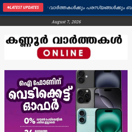
്ണൂർ ജില്ലയിലെ വാർത്തകൾക്കും പരസ്യങ്ങൾക്കും ബന്ധപ്
LATEST UPDATES
August 7, 2026