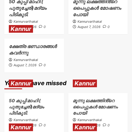
50 കുപ്പി മാഹി (
മൂന്നു ലക്ഷത്തിൻ്റെ
പുതുച്ചേരി)മദ്യം
പൈപ്പുകൾ മോഷണം
പിടികൂടി.
പോയി
Kannurvarthakal
Kannurvarthakal
August 7, 2026
0
August 7, 2026
0
Kannur
ക്ഷേത്ര ഭണ്ഡാരങ്ങൾ
കവർന്നു
Kannurvarthakal
August 7, 2026
0
You may have missed
Kannur
Kannur
50 കുപ്പി മാഹി (
മൂന്നു ലക്ഷത്തിൻ്റെ
പുതുച്ചേരി)മദ്യം
പൈപ്പുകൾ മോഷണം
പിടികൂടി.
പോയി
Kannurvarthakal
Kannurvarthakal
August 7, 2026
0
August 7, 2026
0
Kannur
Kannur