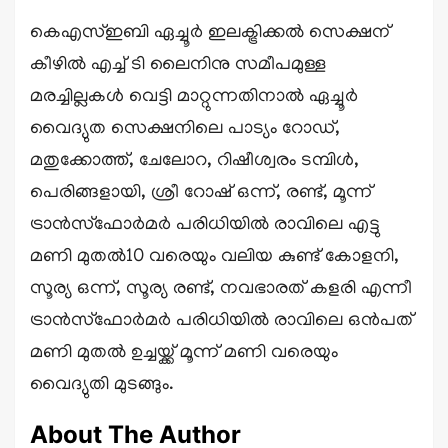
കെഎസ്ഇബി ഏച്ചൂര്‍ ഇലക്ട്രിക്കല്‍ സെക്ഷന്
കീഴില്‍ എച്ച് ടി ലൈനിനു സമീപമുള്ള
മരച്ചില്ലകള്‍ വെട്ടി മാറ്റുന്നതിനാല്‍ ഏച്ചൂര്‍
വൈദ്യുത സെക്ഷനിലെ പാട്യം റോഡ്,
മതുക്കോത്ത്, ചേലോറ, റിഷീശ്വരം ടമ്പിള്‍,
പെരിങ്ങളായി, ശ്രീ റോഷ് ഒന്ന്, രണ്ട്, മൂന്ന്
ട്രാന്‍സ്‌ഫോര്‍മര്‍ പരിധിയില്‍ രാവിലെ എട്ടു
മണി മുതല്‍10 വരെയും വലിയ കുണ്ട് കോളനി,
സൂര്യ ഒന്ന്, സൂര്യ രണ്ട്, നവഭാരത് കളരി എന്നീ
ട്രാന്‍സ്‌ഫോര്‍മര്‍ പരിധിയില്‍ രാവിലെ ഒന്‍പത്
മണി മുതല്‍ ഉച്ചയ്ക്ക് മൂന്ന് മണി വരെയും
വൈദ്യുതി മുടങ്ങും.
About The Author