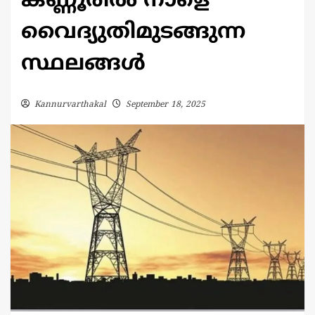
കണ്ണൂരിൽ നാളെ
വൈദ്യുതിമുടങ്ങുന്ന
സ്ഥലങ്ങൾ
Kannurvarthakal
September 18, 2025