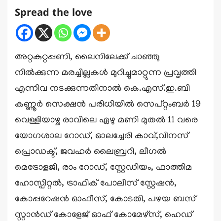
Spread the love
അറ്റകുറ്റപ്പണി, ലൈനിലേക്ക് ചാഞ്ഞു
നില്‍ക്കുന്ന മരച്ചില്ലകള്‍ മുറിച്ചുമാറ്റുന്ന പ്രവൃത്തി
എന്നിവ നടക്കുന്നതിനാല്‍ കെ.എസ്.ഇ.ബി
കണ്ണൂര്‍ സെക്ഷന്‍ പരിധിയില്‍ സെപ്റ്റംബര്‍ 19
വെള്ളിയാഴ്ച രാവിലെ ഏഴു മണി മുതല്‍ 11 വരെ
യോഗശാല റോഡ്, ഓലച്ചേരി കാവ്,വീനസ്
പ്രൊഡക്ട്, ജവഹര്‍ ലൈബ്രറി, ലീഗല്‍
മെട്രോളജി, രാം റോഡ്, സ്റ്റേഡിയം, ഫാത്തിമ
ഹോസ്പിറ്റല്‍, ട്രാഫിക് പോലീസ് സ്റ്റേഷന്‍,
കോപ്പറേഷന്‍ ഓഫീസ്, കോടതി, പഴയ ബസ്
സ്റ്റാന്‍ഡ് കോളേജ് ഓഫ് കോമേഴ്‌സ്, ഹെഡ്