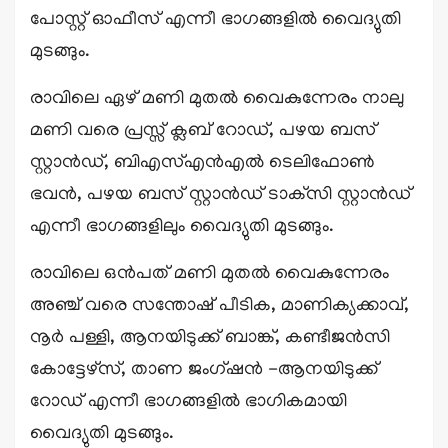
പോസ്റ്റ് ഓഫീസ് എന്നീ ഭാഗങ്ങളില്‍ വൈദ്യുതി
മുടങ്ങും.
രാവിലെ ഏഴ് മണി മുതല്‍ വൈകുന്നേരം നാലു
മണി വരെ പ്രസ്സ് ക്ലബ് റോഡ്, പഴയ ബസ്
സ്റ്റാന്‍ഡ്, ബിഎസ്എന്‍എല്‍ ടെലിഫോണ്‍
ഭവന്‍, പഴയ ബസ് സ്റ്റാന്‍ഡ് ടാക്‌സി സ്റ്റാന്‍ഡ്
എന്നീ ഭാഗങ്ങളിലും വൈദ്യുതി മുടങ്ങും.
രാവിലെ ഒന്‍പത് മണി മുതല്‍ വൈകുന്നേരം
അഞ്ച് വരെ സന്തോഷ് പീടിക, മാണിക്യക്കാവ്,
നൂര്‍ പള്ളി, ആനയിടുക്ക് ബാങ്ക്, കണ്ടീജന്‍സി
കോട്ടേഴ്‌സ്, താണ ജംഗ്ഷന്‍ -ആനയിടുക്ക്
റോഡ് എന്നീ ഭാഗങ്ങളില്‍ ഭാഗികമായി
വൈദ്യുതി മുടങ്ങും.