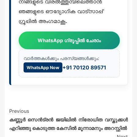
നിങ്ങളുടെ വിരൽത്തുമ്പിലെത്താൻ
ഞങ്ങളുടെ ഔദ്യോഗിക വാട്സാപ്പ്
ഗ്രൂപ്പിൽ അംഗമാകൂ.
WhatsApp ഗ്രൂപ്പിൽ ചേരാം
വാർത്തകൾക്കും പരസ്യങ്ങൾക്കും:
+91 70120 89571
WhatsApp Now
Previous
കണ്ണൂർ സെൻട്രൻ ജയിലിൽ നിരോധിത വസ്തുക്കൾ
എറിഞ്ഞു കൊടുത്ത കേസിൽ മൂന്നാമനും അറസ്റ്റിൽ
Next