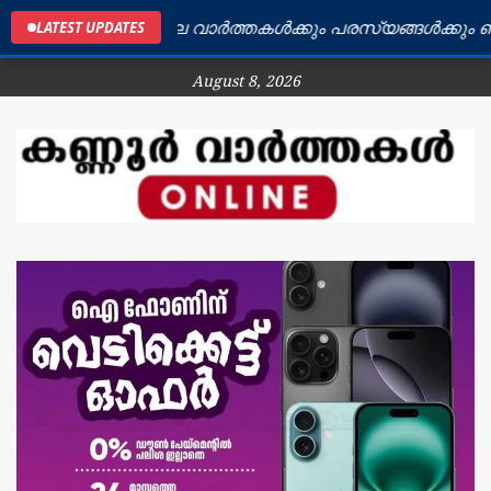
ണ്ണൂർ ജില്ലയിലെ വാർത്തകൾക്കും പരസ്യങ്ങൾക്കും ബന്ധപ
LATEST UPDATES
August 8, 2026