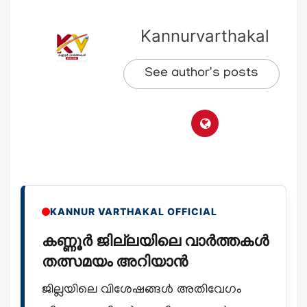
Kannurvarthakal
See author's posts
KANNUR VARTHAKAL OFFICIAL
കണ്ണൂർ ജില്ലയിലെ വാർത്തകൾ
തത്സമയം അറിയാൻ
ജില്ലയിലെ വിശേഷങ്ങൾ അതിവേഗം