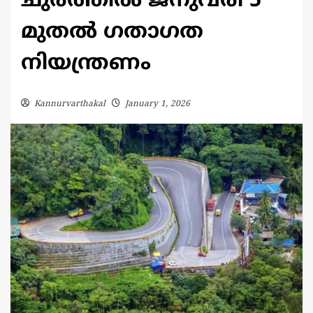
ചുരത്തിൽ ജനുവരി 5
മുതൽ ഗതാഗത
നിയന്ത്രണം
Kannurvarthakal
January 1, 2026