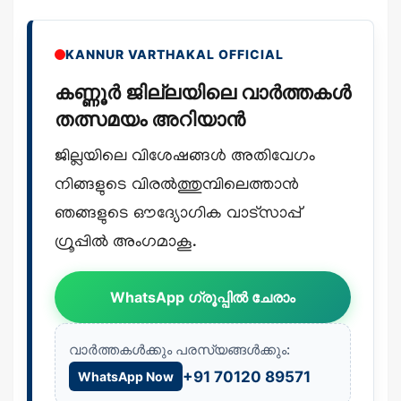
KANNUR VARTHAKAL OFFICIAL
കണ്ണൂർ ജില്ലയിലെ വാർത്തകൾ
തത്സമയം അറിയാൻ
ജില്ലയിലെ വിശേഷങ്ങൾ അതിവേഗം
നിങ്ങളുടെ വിരൽത്തുമ്പിലെത്താൻ
ഞങ്ങളുടെ ഔദ്യോഗിക വാട്സാപ്പ്
ഗ്രൂപ്പിൽ അംഗമാകൂ.
WhatsApp ഗ്രൂപ്പിൽ ചേരാം
വാർത്തകൾക്കും പരസ്യങ്ങൾക്കും:
+91 70120 89571
WhatsApp Now