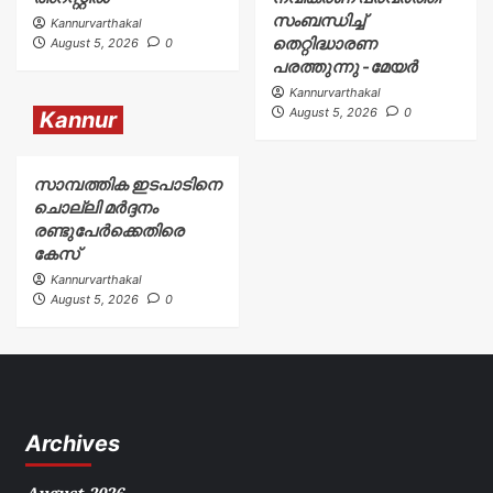
സംബന്ധിച്ച്
Kannurvarthakal
തെറ്റിദ്ധാരണ
August 5, 2026
0
പരത്തുന്നു -മേയർ
Kannurvarthakal
August 5, 2026
0
Kannur
സാമ്പത്തിക ഇടപാടിനെ
ചൊല്ലി മർദ്ദനം
രണ്ടുപേർക്കെതിരെ
കേസ്
Kannurvarthakal
August 5, 2026
0
Archives