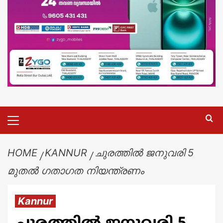
HOME
KANNUR
ചുരത്തിൽ ജനുവരി 5
മുതൽ ഗതാഗത നിയന്ത്രണം
Kannur