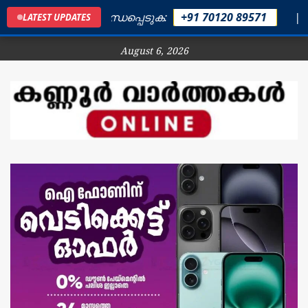
്യങ്ങൾക്കും ബന്ധപ്പെടുക:
+91 70120 89571
| നിങ്ങ
LATEST UPDATES
August 6, 2026