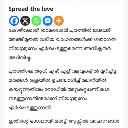
Spread the love
കോഴിക്കോട്: താമരശേരി ചുരത്തിൽ ജനുവരി
അഞ്ച് മുതൽ വലിയ വാഹനങ്ങൾക്ക് ഗതാഗത
നിയന്ത്രണം ഏർപ്പെടുത്തുമെന്ന് അധികൃതർ
അറിയിച്ചു.
ചുരത്തിലെ ആറ്, ഏഴ്, എട്ട് വളവുകളിൽ മുറിച്ചിട്ട
മരങ്ങൾ ക്രെയിൻ ഉപയോഗിച്ച് ലോറിയിൽ
കയറ്റുന്നതിനും റോഡിൽ അറ്റകുറ്റപ്പണികൾ
നടത്തുന്നതിനുമാണ് നിയന്ത്രണം
ഏർപ്പെടുത്തുന്നത്.
ഇതിന്റെ ഭാഗമായി മൾട്ടി ആക്സിൽ വാഹനങ്ങൾ