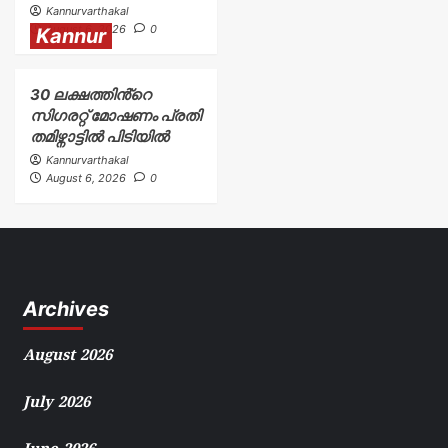
Kannurvarthakal
August 6, 2026
0
Kannur
30 ലക്ഷത്തിൻ്റെ
സിഗരറ്റ് മോഷണം പ്രതി
തമിഴ്നാട്ടിൽ പിടിയിൽ
Kannurvarthakal
August 6, 2026
0
Archives
August 2026
July 2026