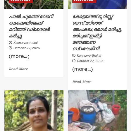
പാൽ ചുരത്ത് ലോറി
കോട്ടയത്ത് ടൂറിസ്റ്റ്
കൊക്കയിലേക്ക്
ബസ് മറിഞ്ഞ്
മറിഞ്ഞ് ഡ്രൈവർ
അപകടം;ഒരാൾ മരിച്ചു,
മരിച്ചു
മരിച്ചത് ഇരിട്ടി
മണത്തണ
Kannurvarthakal
സ്വദേശിനി
October 27, 2025
Kannurvarthakal
(more…)
October 27, 2025
(more…)
Read More
Read More