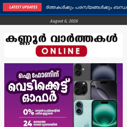
ില്ലയിലെ വാർത്തകൾക്കും പരസ്യങ്ങൾക്കും ബന്ധപ്പെടുക:
LATEST UPDATES
August 6, 2026