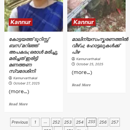
Kannur
Kannur
കോട്ടയത്ത് ടൂറിസ്റ്റ്
മാലിന്യസംസ്കരണത്തിൽ
ബസ് മറിഞ്ഞ്
വീഴ്ച; ഹോട്ടലുകൾക്ക്
അപകടം;ഒരാൾ മരിച്ചു,
പിഴ
മരിച്ചത് ഇരിട്ടി
Kannurvarthakal
മണത്തണ
October 25, 2025
സ്വദേശിനി
(more…)
Kannurvarthakal
October 27, 2025
Read More
(more…)
Read More
Previous
1
…
252
253
254
255
256
257