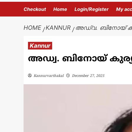
Checkout
Home
Login/Register
My ac
HOME
KANNUR
അഡ്വ. ബിനോയ് കുര
Kannur
അഡ്വ. ബിനോയ് കുര്യൻ
Kannurvarthakal
December 27, 2025