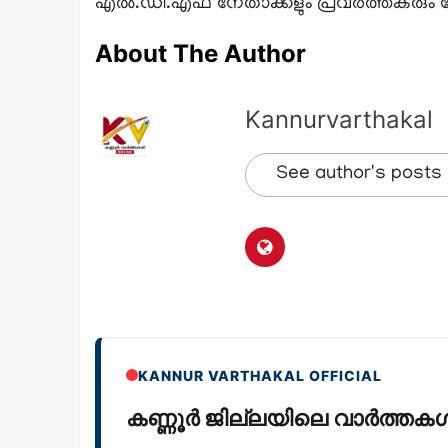
എൽ.ഡി.എഫ് നേതാക്കളും പ്രവർത്തകരും
About The Author
Kannurvarthakal
See author's posts
KANNUR VARTHAKAL OFFICIAL
കണ്ണൂർ ജില്ലയിലെ വാർത്ത