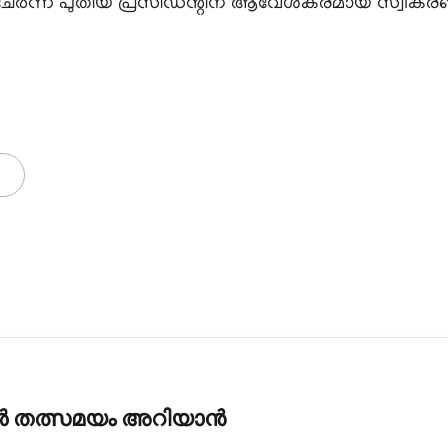
 ചേർന്ന് പുതിയ പ്രസിഡന്റിന് ആവേശകരമായ സ്വീക
കൾ തത്സമയം അറിയാൻ