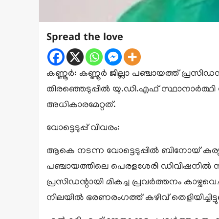
Spread the love
കണ്ണൂർ: കണ്ണൂർ ജില്ലാ പഞ്ചായത്ത് പ്രസിഡ
തിരഞ്ഞെടുപ്പിൽ യു.ഡി.എഫ് സ്ഥാനാർത്
അധികാരമേറ്റത്.
വോട്ടെടുപ്പ് വിവരം:
ആകെ നടന്ന വോട്ടെടുപ്പിൽ ബിനോയ് കുര്യന് 
പഞ്ചായത്തിലെ പെരളശേരി ഡിവിഷനിൽ നിന്
പ്രസിഡന്റായി മികച്ച പ്രവർത്തനം കാഴ്ചവെ
നിലയിൽ ഭരണരംഗത്ത് കഴിവ് തെളിയിച്ചിട്ടുണ്