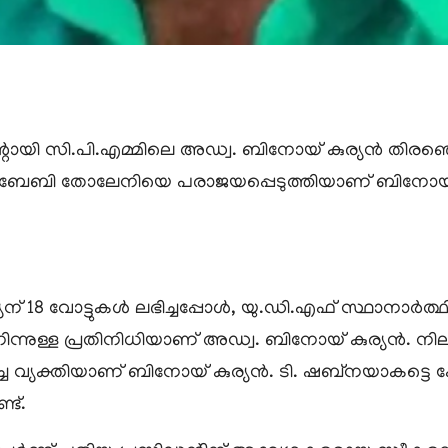
ന്റായി സി.പി.എമ്മിലെ അഡ്വ. ബിനോയ് കുര്യൻ തിരഞ്ഞെട
ഥി ബേബി തോലേനിയെ പരാജയപ്പെടുത്തിയാണ് ബിനോയ് 
18 വോട്ടുകൾ ലഭിച്ചപ്പോൾ, യു.ഡി.എഫ് സ്ഥാനാർത്ഥിക്ക്
നുള്ള പ്രതിനിധിയാണ് അഡ്വ. ബിനോയ് കുര്യൻ. നില
ച്ച വ്യക്തിയാണ് ബിനോയ് കുര്യൻ. ടി. ഷബ്നയാകട്ടെ ക
ട്.