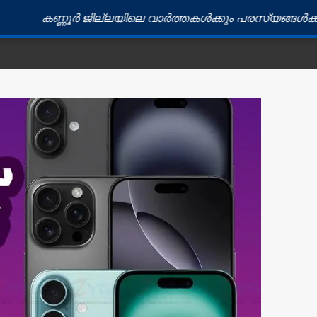
ൂർ ജില്ലയിലെ വാർത്തകൾക്കും പരസ്യങ്ങൾക്കും ബന്ധപ്പെ