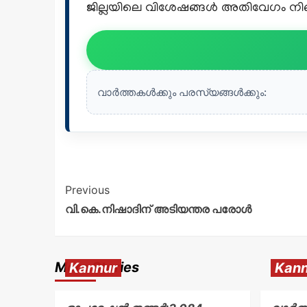
ജില്ലയിലെ വിശേഷങ്ങൾ അതിവേഗം നിങ്ങ
വാർത്തകൾക്കും പരസ്യങ്ങൾക്കും:
Previous
വി.കെ.നിഷാദിന് അടിയന്തര പരോൾ
More Stories
Kannur
Kann