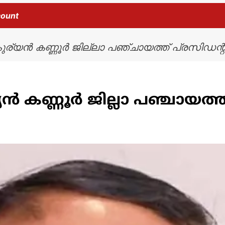
count
്യൻ കണ്ണൂർ ജില്ലാ പഞ്ചായത്ത് പ്രസിഡന്റ
 കണ്ണൂർ ജില്ലാ പഞ്ചായത്ത്