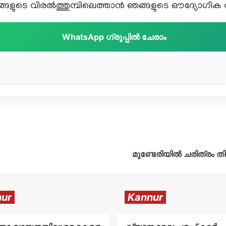
ളുടെ വിരൽത്തുമ്പിലെത്താൻ ഞങ്ങളുടെ ഔദ്യോഗിക വാട
WhatsApp ഗ്രൂപ്പിൽ ചേരാം
മുണ്ടേരിയിൽ ചരിത്രം ത
ur
Kannur