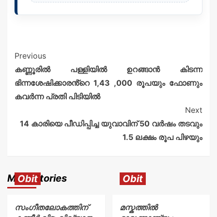
Previous
കണ്ണൂരിൽ പള്ളിയിൽ ഉറങ്ങാൻ കിടന്ന
ഭിന്നശേഷിക്കാരൻ്റെ 1,43 ,000 രൂപയും ഫോണും
കവർന്ന പ്രതി പിടിയിൽ
Next
14 കാരിയെ പീഡിപ്പിച്ച യുവാവിന് 50 വര്‍ഷം തടവും
1.5 ലക്ഷം രൂപ പിഴയും
More Stories
Obit
Obit
സംഗീതലോകത്തിന്
മസ്കത്തിൽ