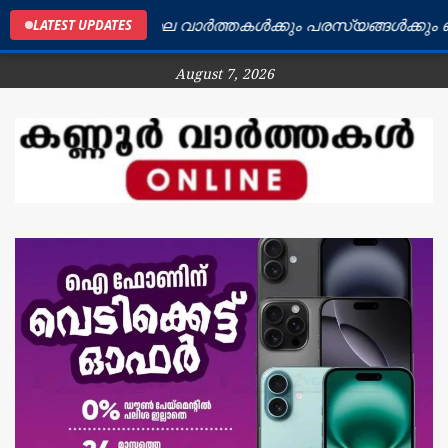
കണ്ണൂർ ജില്ലയിലെ വാർത്തകൾക്കും പരസ്യങ്ങൾക്കും ബന്ധ
LATEST UPDATES
August 7, 2026