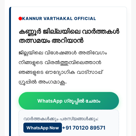
KANNUR VARTHAKAL OFFICIAL
കണ്ണൂർ ജില്ലയിലെ വാർത്തകൾ
തത്സമയം അറിയാൻ
ജില്ലയിലെ വിശേഷങ്ങൾ അതിവേഗം
നിങ്ങളുടെ വിരൽത്തുമ്പിലെത്താൻ
ഞങ്ങളുടെ ഔദ്യോഗിക വാട്സാപ്പ്
ഗ്രൂപ്പിൽ അംഗമാകൂ.
WhatsApp ഗ്രൂപ്പിൽ ചേരാം
വാർത്തകൾക്കും പരസ്യങ്ങൾക്കും:
+91 70120 89571
WhatsApp Now