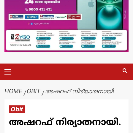
HOME
OBIT
അഷറഫ് നിര്യാതനായി.
Obit
അഷറഫ് നിര്യാതനായി.