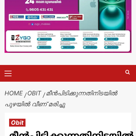
HOME
OBIT
മീൻപിടിക്കുന്നതിനിടയിൽ
പുഴയിൽ വീണ് മരിച്ചു
Obit