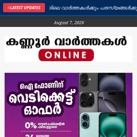
കണ്ണൂർ ജില്ലയിലെ വാർത്തകൾക്കും പരസ്യങ്ങൾക്കും ബ
LATEST UPDATES
August 7, 2026