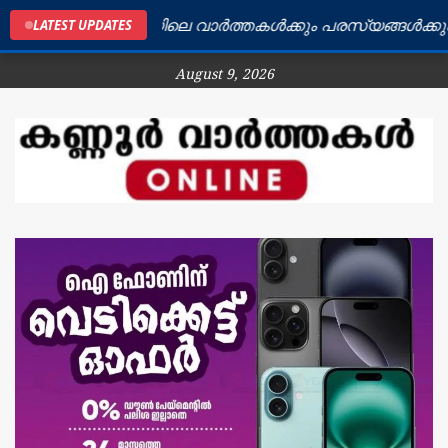
കണ്ണൂർ ജില്ലയിലെ വാർത്തകൾക്കും പരസ്യങ്ങൾക്കും ബന
LATEST UPDATES
August 9, 2026