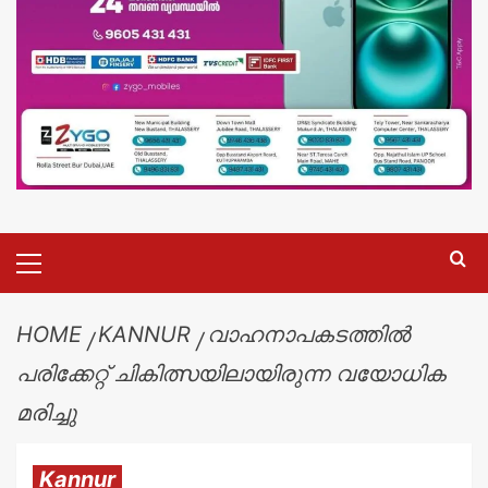
HOME
KANNUR
വാഹനാപകടത്തിൽ
പരിക്കേറ്റ് ചികിത്സയിലായിരുന്ന വയോധിക
മരിച്ചു
Kannur