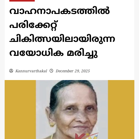
വാഹനാപകടത്തിൽ
പരിക്കേറ്റ്
ചികിത്സയിലായിരുന്ന
വയോധിക മരിച്ചു
Kannurvarthakal
December 29, 2025