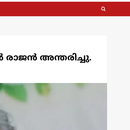
ാൽ രാജൻ അന്തരിച്ചു.