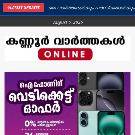
കണ്ണൂർ ജില്ലയിലെ വാർത്തകൾക്കും പരസ്യങ്ങൾക്കും ബന്
LATEST UPDATES
August 6, 2026