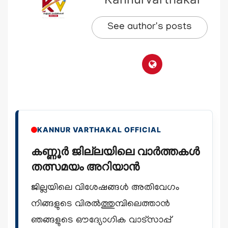
See author's posts
KANNUR VARTHAKAL OFFICIAL
കണ്ണൂർ ജില്ലയിലെ വാർത്തകൾ
തത്സമയം അറിയാൻ
ജില്ലയിലെ വിശേഷങ്ങൾ അതിവേഗം
നിങ്ങളുടെ വിരൽത്തുമ്പിലെത്താൻ
ഞങ്ങളുടെ ഔദ്യോഗിക വാട്സാപ്പ്