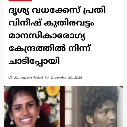
ദൃശ്യ വധക്കേസ് പ്രതി
വിനീഷ് കുതിരവട്ടം
മാനസികാരോഗ്യ
കേന്ദ്രത്തിൽ നിന്ന്
ചാടിപ്പോയി
Kannurvarthakal
December 30, 2025