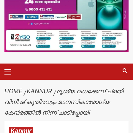
HOME
KANNUR
ദൃശ്യ വധക്കേസ് പ്രതി
വിനീഷ് കുതിരവട്ടം മാനസികാരോഗ്യ
കേന്ദ്രത്തിൽ നിന്ന് ചാടിപ്പോയി
Kannur