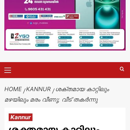
HOME
KANNUR
ശക്തമായ കാറ്റിലും
മഴയിലും മരം വീണു; വീട് തകർന്നു
Kannur