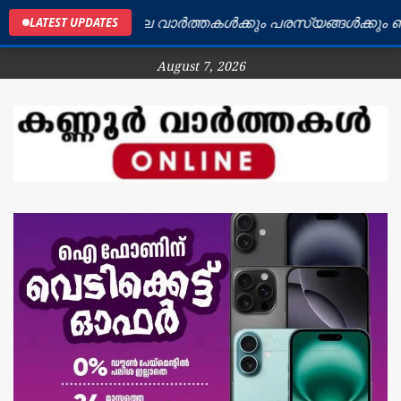
കണ്ണൂർ ജില്ലയിലെ വാർത്തകൾക്കും പരസ്യങ്ങൾക്കും ബന്ധ
LATEST UPDATES
August 7, 2026