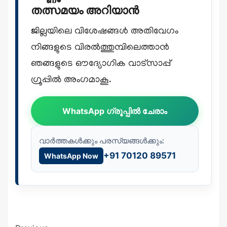
തത്സമയം അറിയാൻ
ജില്ലയിലെ വിശേഷങ്ങൾ അതിവേഗം
നിങ്ങളുടെ വിരൽത്തുമ്പിലെത്താൻ
ഞങ്ങളുടെ ഔദ്യോഗിക വാട്സാപ്പ്
ഗ്രൂപ്പിൽ അംഗമാകൂ.
WhatsApp ഗ്രൂപ്പിൽ ചേരാം
വാർത്തകൾക്കും പരസ്യങ്ങൾക്കും:
+91 70120 89571
WhatsApp Now