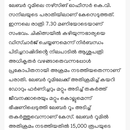
ലേബർ റൂമിലെ നഴ്സ‌ിങ് ഓഫീസർ കെ.വി.
സനിലയുടെ പരാതിയിലാണ് കേസെടുത്തത്.
ഇന്നലെ രാത്രി 7.30 മണിയോടെയാണ്
സംഭവം. ചികിത്സയിൽ കഴിയുന്നഭാര്യയെ
ഡിസ്ചാർജ് ചെയ്യണമെന്ന് നിർബന്ധം
പിടിച്ചറാഷിദിൻ്റെ നിലപാടിൽ ആശുപത്രി
അധികൃതർ വഴങ്ങാതെവന്നപ്പോൾ
പ്രകോപിതനായി അക്രമം നടത്തിയതെന്നാണ്
പരാതി. ലേബർ റൂമിലേക്ക് അതിക്രമിച്ച് കയറി
ഡോറും ഫർണിച്ചറും മറ്റും അടിച്ച് തകർത്ത്
ജീവനക്കാരെയും മറ്റും കൊല്ലുമെന്ന്
ഭീഷണിപ്പെടുത്തി ലേബർ റൂം അടിച്ച്
തകർത്തുവെന്നാണ് കേസ്. ലേബർ റൂമിൽ
അതിക്രമം നടത്തിയതിൽ 15,000 രൂപയുടെ