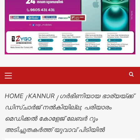
HOME
KANNUR
ഗർഭിണിയായ ഭാര്യയ്ക്ക്
ഡിസ്ചാർജ് നൽകിയില്ല; പരിയാരം
മെഡിക്കൽ കോളേജ് ലേബർ റൂം
അടിച്ചുതകർത്ത് യുവാവ് പിടിയിൽ