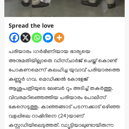
Spread the love
പരിയാരം :ഗർഭിണിയായ ഭാര്യയെ
അനുമതിയില്ലാതെ ഡിസ്‌ചാർജ് ചെയ്ത് കൊണ്ട്
പോകണമെന്ന് കലഹിച്ച യുവാവ് പരിയാരത്തെ
കണ്ണൂർ ഗവ. മെഡിക്കൽ കോളേജ്
ആശുപത്രിയുടെ ലേബർ റൂം അടിച്ച് തകർത്തു.
വിവരമറിഞ്ഞെത്തിയ പരിയാരം പോലീസ്
കേസെടുത്തു. കാഞ്ഞങ്ങാട് പടന്നക്കാട് ഒഴിഞ്ഞ
വളപ്പിലെ റാഷിദിനെ (24)യാണ്
കസ്റ്റഡിയിലെടുത്തത്. ഡ്യൂട്ടിയാലുണ്ടായിരുന്ന