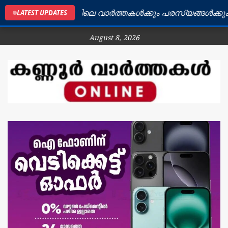
കണ്ണൂർ ജില്ലയിലെ വാർത്തകൾക്കും പരസ്യങ്ങൾക്കും ബന്ധ
LATEST UPDATES
August 8, 2026