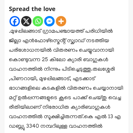
Spread the love
.മുഴപ്പിലങ്ങാട് ഗ്രാമപഞ്ചായത്ത് പരിധിയിൽ
ജില്ലാ എൻഫോഴ്സ്മെൻ്റ് സ്ക്വാഡ് നടത്തിയ
പരിശോധനയിൽ വിതരണം ചെയ്യുവാനായി
കൊണ്ടുവന്ന 25 കിലോ ക്യാരി ബാഗുകൾ
വാഹനത്തിൽ നിന്നും പിടിച്ചെടുത്തു.തലശ്ശേരി
,പിണറായി, മുഴപ്പിലങ്ങാട്, എടക്കാട്
ഭാഗങ്ങളിലെ കടകളിൽ വിതരണം ചെയ്യാനായി
മറ്റ് ഉൽപ്പന്നങ്ങളുടെ കൂടെ പാക്ക് ചെയ്തു വെച്ച
രീതിയിലാണ് നിരോധിത ക്യാരിബാഗുകൾ
വാഹനത്തിൽ സൂക്ഷിച്ചിരുന്നത്.കെ എൽ 13 എ
ഡബ്ല്യു 3340 നമ്പറിലുള്ള വാഹനത്തിൽ