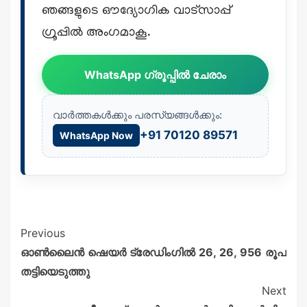
ഞങ്ങളുടെ ഔദ്യോഗിക വാട്സാപ്പ്
ഗ്രൂപ്പിൽ അംഗമാകൂ.
WhatsApp ഗ്രൂപ്പിൽ ചേരാം
വാർത്തകൾക്കും പരസ്യങ്ങൾക്കും:
+91 70120 89571
WhatsApp Now
Previous
ഓൺലൈൻ ഷെയർ ട്രേഡിംഗിൽ 26, 26, 956 രൂപ
തട്ടിയെടുത്തു
Next