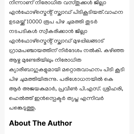
നിന്നാണ് നിരോധിത വസ്തുക്കൾ ജില്ലാ
എൻഫോഴ്സ്മെൻ്റ് സ്ക്വാഡ് പിടികൂടിയത്.വാഹന
ഉടമയ്ക്ക് 10000 രൂപ പിഴ ചുമത്തി തുടർ
നടപടികൾ സ്വീകരിക്കാൻ ജില്ലാ
എൻഫോഴ്സ്മെൻ്റ് സ്ക്വാഡ് മുഴപ്പിലങ്ങാട്
ഗ്രാമപഞ്ചായത്തിന് നിർദേശം നൽകി. കഴിഞ്ഞ
ആഴ്ച മുണ്ടേരിയിലും നിരോധിത
ക്യാരീബാഗുകളുമായി മറ്റൊരുവാഹനം പിടി കൂടി
പിഴ ചുമത്തിയിരുന്നു. പരിശോധനയിൽ കെ
ആർ അജയകുമാർ, പ്രവീൺ പി.എസ്. ശ്രീഹരി,
ഹെൽത്ത് ഇൻസ്പെക്ടർ ത്യപ്ത എന്നിവർ
പങ്കെടുത്തു.
About The Author