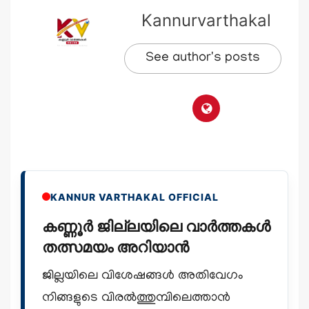
Kannurvarthakal
See author's posts
KANNUR VARTHAKAL OFFICIAL
കണ്ണൂർ ജില്ലയിലെ വാർത്തകൾ
തത്സമയം അറിയാൻ
ജില്ലയിലെ വിശേഷങ്ങൾ അതിവേഗം
നിങ്ങളുടെ വിരൽത്തുമ്പിലെത്താൻ