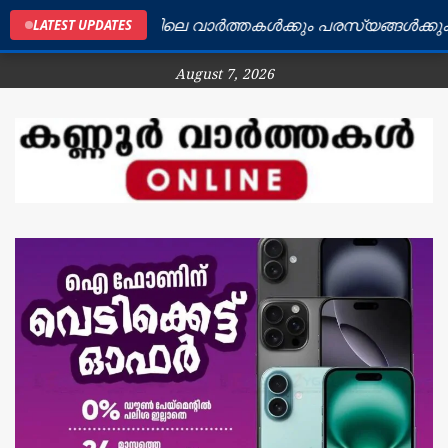
കണ്ണൂർ ജില്ലയിലെ വാർത്തകൾക്കും പരസ്യങ്ങൾക്കും ബന്
LATEST UPDATES
August 7, 2026