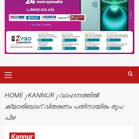
HOME
KANNUR
വാഹനത്തിൽ
ക്യാരിബാഗ് വിതരണം പതിനായിരം രൂപ
പിഴ
Kannur