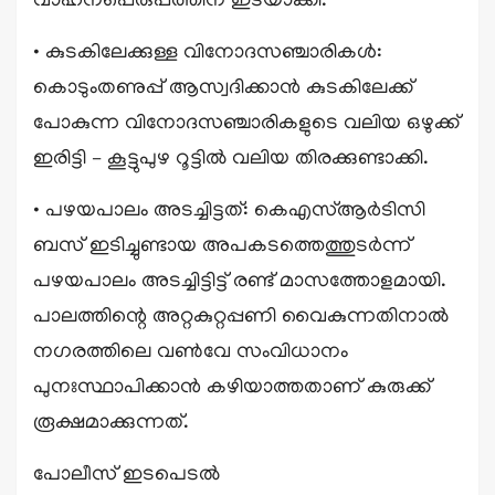
വാഹനപ്പെരുപ്പത്തിന് ഇടയാക്കി.
• കുടകിലേക്കുള്ള വിനോദസഞ്ചാരികൾ:
കൊടുംതണുപ്പ് ആസ്വദിക്കാൻ കുടകിലേക്ക്
പോകുന്ന വിനോദസഞ്ചാരികളുടെ വലിയ ഒഴുക്ക്
ഇരിട്ടി – കൂട്ടുപുഴ റൂട്ടിൽ വലിയ തിരക്കുണ്ടാക്കി.
• പഴയപാലം അടച്ചിട്ടത്: കെഎസ്ആർടിസി
ബസ് ഇടിച്ചുണ്ടായ അപകടത്തെത്തുടർന്ന്
പഴയപാലം അടച്ചിട്ടിട്ട് രണ്ട് മാസത്തോളമായി.
പാലത്തിന്റെ അറ്റകുറ്റപ്പണി വൈകുന്നതിനാൽ
നഗരത്തിലെ വൺവേ സംവിധാനം
പുനഃസ്ഥാപിക്കാൻ കഴിയാത്തതാണ് കുരുക്ക്
രൂക്ഷമാക്കുന്നത്.
പോലീസ് ഇടപെടൽ