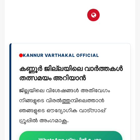
KANNUR VARTHAKAL OFFICIAL
കണ്ണൂർ ജില്ലയിലെ വാർത്തകൾ
തത്സമയം അറിയാൻ
ജില്ലയിലെ വിശേഷങ്ങൾ അതിവേഗം
നിങ്ങളുടെ വിരൽത്തുമ്പിലെത്താൻ
ഞങ്ങളുടെ ഔദ്യോഗിക വാട്സാപ്പ്
ഗ്രൂപ്പിൽ അംഗമാകൂ.