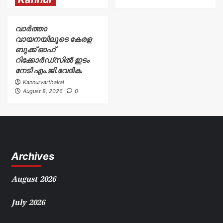
വാർത്താ
വായനയിലൂടെ കേരള
ബുക്ക് ഓഫ്
റിക്കോർഡ്സിൽ ഇടം
നേടി എം.ജി.വേദിക.
Kannurvarthakal
August 8, 2026
0
Archives
August 2026
July 2026