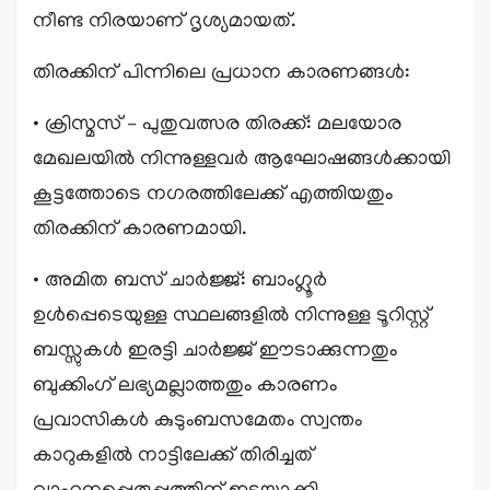
നീണ്ട നിരയാണ് ദൃശ്യമായത്.
തിരക്കിന് പിന്നിലെ പ്രധാന കാരണങ്ങൾ:
• ക്രിസ്മസ് – പുതുവത്സര തിരക്ക്: മലയോര
മേഖലയിൽ നിന്നുള്ളവർ ആഘോഷങ്ങൾക്കായി
കൂട്ടത്തോടെ നഗരത്തിലേക്ക് എത്തിയതും
തിരക്കിന് കാരണമായി.
• അമിത ബസ് ചാർജ്ജ്: ബാംഗ്ലൂർ
ഉൾപ്പെടെയുള്ള സ്ഥലങ്ങളിൽ നിന്നുള്ള ടൂറിസ്റ്റ്
ബസ്സുകൾ ഇരട്ടി ചാർജ്ജ് ഈടാക്കുന്നതും
ബുക്കിംഗ് ലഭ്യമല്ലാത്തതും കാരണം
പ്രവാസികൾ കുടുംബസമേതം സ്വന്തം
കാറുകളിൽ നാട്ടിലേക്ക് തിരിച്ചത്