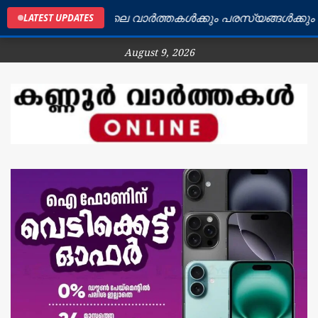
കണ്ണൂർ ജില്ലയിലെ വാർത്തകൾക്കും പരസ്യങ്ങൾക്കും ബന്ധ
LATEST UPDATES
August 9, 2026