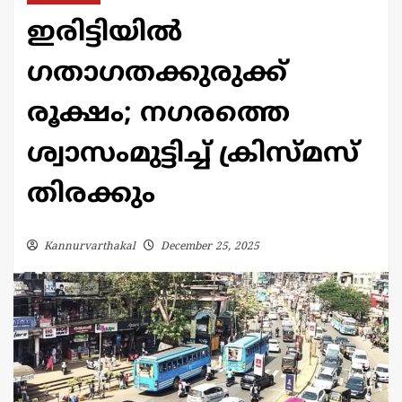
ഇരിട്ടിയിൽ
ഗതാഗതക്കുരുക്ക്
രൂക്ഷം; നഗരത്തെ
ശ്വാസംമുട്ടിച്ച് ക്രിസ്മസ്
തിരക്കും
Kannurvarthakal
December 25, 2025