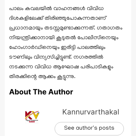
പാലം കവലയിൽ വാഹനങ്ങൾ വിവിധ
ദിശകളിലേക്ക് തിരിഞ്ഞുപോകുന്നതാണ്
പ്രധാനമായും തടസ്സമുണ്ടാക്കുന്നത്. ഗതാഗതം
നിയന്ത്രിക്കാനായി കൂടുതൽ പോലീസിനെയും
ഹോംഗാർഡിനെയും ഇരിട്ടി പാലത്തിലും
ടൗണിലും വിന്യസിച്ചിട്ടുണ്ട്. നഗരത്തിൽ
നടക്കുന്ന വിവിധ ആഘോഷ പരിപാടികളും
തിരക്കിന്റെ ആക്കം കൂട്ടുന്നു.
About The Author
Kannurvarthakal
See author's posts