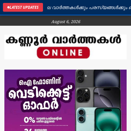
ണ്ണൂർ ജില്ലയിലെ വാർത്തകൾക്കും പരസ്യങ്ങൾക്കും ബന്ധപ
LATEST UPDATES
August 6, 2026