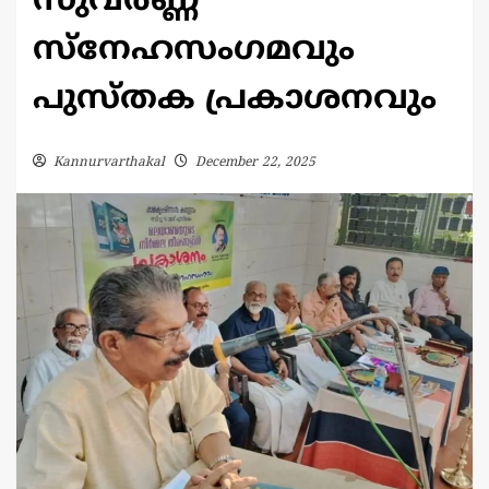
സുവർണ്ണ
സ്നേഹസംഗമവും
പുസ്തക പ്രകാശനവും
Kannurvarthakal
December 22, 2025