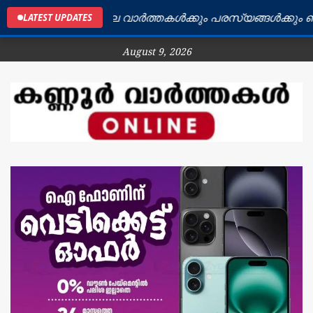
ണ്ണൂർ ജില്ലയിലെ വാർത്തകൾക്കും പരസ്യങ്ങൾക്കും ബന്ധപ്
LATEST UPDATES
August 9, 2026