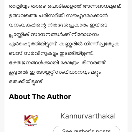
രാത്രിയും താഴെ പൊടിക്കളത്ത് അന്നദാനമുണ്ട്.
ഉത്സവത്തെ പരിസ്ഥിതി സൗഹൃദമാക്കാൻ
വനംവകുപ്പിന്റെ നിർദേശപ്രകാരം ഇവിടെ
പ്ലാസ്റ്റിക് സാധനങ്ങൾക്ക് നിരോധനം
ഏർപ്പെടുത്തിയിട്ടുണ്ട്. കണ്ണൂരിൽ നിന്ന് പ്രത്യേക
ബസ് സർവീസുകളും തുടങ്ങിയിട്ടുണ്ട്.
ഭക്തജനങ്ങൾക്കായി ക്ഷേത്രപരിസരത്ത്
കൂടുതൽ ഇ ടോയ്ലറ്റ് സംവിധാനവും മറ്റും
ഒരുക്കിയിട്ടുണ്ട്
About The Author
Kannurvarthakal