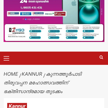
HOME
KANNUR
കുന്നത്തൂർപാടി
തിരുവപ്പന മഹോത്സവത്തിന്
ഭക്തിസാന്ദ്രമായ തുടക്കം
Kannur