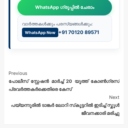
WhatsApp ഗ്രൂപ്പിൽ ചേരാം
വാർത്തകൾക്കും പരസ്യങ്ങൾക്കും:
+91 70120 89571
WhatsApp Now
Previous
പോലീസ് സ്റ്റേഷൻ മാർച്ച് 20 യൂത്ത് കോൺഗ്രസ്
പ്രവർത്തകർക്കെതിരെ കേസ്
Next
പയ്യന്നൂരിൽ ടാങ്കർ ലോറി സ്‌കൂട്ടറിൽ ഇടിച്ച് സ്കൂൾ
ജീവനക്കാരി മരിച്ചു