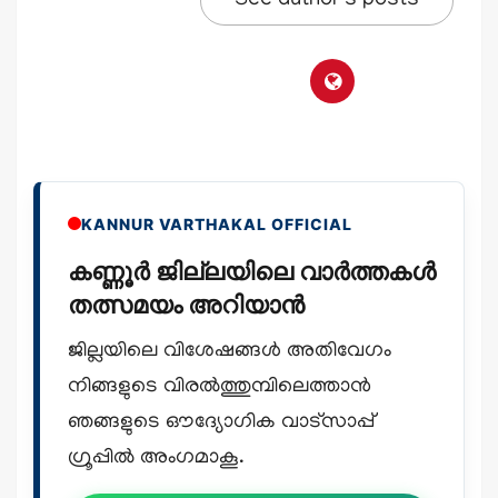
See author's posts
KANNUR VARTHAKAL OFFICIAL
കണ്ണൂർ ജില്ലയിലെ വാർത്തകൾ
തത്സമയം അറിയാൻ
ജില്ലയിലെ വിശേഷങ്ങൾ അതിവേഗം
നിങ്ങളുടെ വിരൽത്തുമ്പിലെത്താൻ
ഞങ്ങളുടെ ഔദ്യോഗിക വാട്സാപ്പ്
ഗ്രൂപ്പിൽ അംഗമാകൂ.