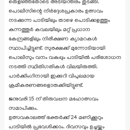
തെളിഞ്ഞതോടെ അടിയന്തിരം തുടങ്ങി.
പൊലീസിന്റെ നിർദ്ദേശപ്രകാരം ഉത്സവം
നടക്കുന്ന പാടിയിലും താഴെ പൊടിക്കളത്തും
കുന്നത്തൂർ കവലയിലും മറ്റ് പ്രധാന
കേന്ദ്രങ്ങളിലും നിരീക്ഷണ ക്യാമറകൾ
സ്ഥാപിച്ചിട്ടുണ്ട്. സുരക്ഷക്ക് മുന്നോടിയായി
പൊലീസും വനം വകുപ്പും പാടിയിൽ പരിശോധന
നടത്തി സ്ഥിതിഗതികൾ വിലയിരുത്തി.
പാർക്കിംഗിനായി ഇക്കുറി വിപുലമായ
ക്രമീകരണങ്ങളൊരുക്കിയിട്ടുണ്ട്.
ജനുവരി 15 ന് തിരുവപ്പന മഹോത്സവം
സമാപിക്കും.
ഉത്സവകാലത്ത് ഭക്തർക്ക് 24 മണിക്കൂറും
പാടിയിൽ പ്രവേശിക്കാം. ദിവസവും ഉച്ചയ്ക്കും