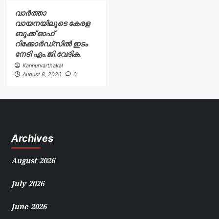
വാർത്താ
വായനയിലൂടെ കേരള
ബുക്ക് ഓഫ്
റിക്കോർഡ്സിൽ ഇടം
നേടി എം.ജി.വേദിക.
Kannurvarthakal
August 8, 2026
0
Archives
August 2026
July 2026
June 2026