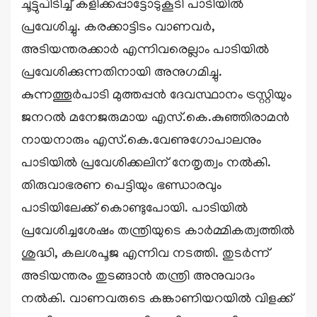
ചൂട്ടുപിടിച്ച് കളിക്കപ്പാട്ടോടുകൂടി പാടിയിൽ
പ്രവേശിച്ചു. കരക്കാട്ടിടം വാണവർ,
അടിയന്തരക്കാർ എന്നിവരെല്ലാം പാടിയിൽ
പ്രവേശിക്കുന്നതിനായി അനുഗമിച്ചു.
കുന്നത്തൂർപാടി മുത്തപ്പൻ ദേവസ്ഥാനം ട്രസ്റ്റിയും
ജനറൽ മനേജരുമായ എസ്.കെ.കുഞ്ഞിരാമൻ
നായനാരും എസ്.കെ.വേണുഗോപാലനും
പാടിയിൽ പ്രവേശിക്കലിന് നേതൃത്വം നൽകി.
തിരുവാഭരണ പെട്ടിയും ഭണ്ഡാരവും
പാടിയിലേക്ക് കൊണ്ടുപോയി. പാടിയിൽ
പ്രവേശിച്ചശേഷം തന്ത്രിയുടെ കാർമ്മികത്വത്തിൽ
ശുദ്ധി, കലശപൂജ എന്നിവ നടത്തി. തുടർന്ന്
അടിയന്തരം തുടങ്ങാൻ തന്ത്രി അനുവാദം
നൽകി. വാണവരുടെ കങ്കാണിയറയിൽ വിളക്ക്