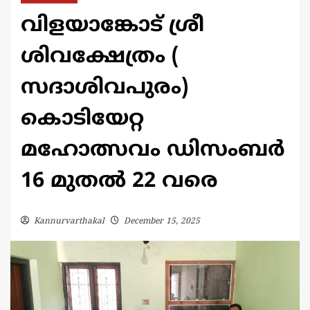
വിളയാങ്കോട് ശ്രീ
ശിവക്ഷേത്രം (
സദാശിവപുരം)
കൊടിയേറ്റ
മഹോത്സവം ഡിസംബർ
16 മുതൽ 22 വരെ
Kannurvarthakal
December 15, 2025