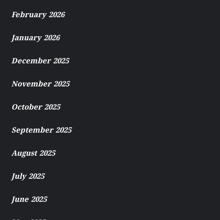
February 2026
January 2026
December 2025
November 2025
October 2025
September 2025
August 2025
July 2025
June 2025