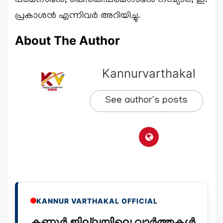
പത്മനാഭൻ, കെ.കെ.പത്മനാഭൻ നമ്പ്യാർ, ഇ.
പ്രകാശൻ എന്നിവർ അറിയിച്ചു.
About The Author
Kannurvarthakal
See author's posts
KANNUR VARTHAKAL OFFICIAL
കണ്ണൂർ ജില്ലയിലെ വാർത്തകൾ