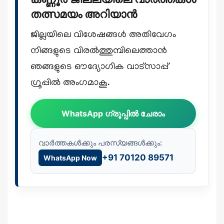
തത്സമയം അറിയാൻ
ജില്ലയിലെ വിശേഷങ്ങൾ അതിവേഗം
നിങ്ങളുടെ വിരൽത്തുമ്പിലെത്താൻ
ഞങ്ങളുടെ ഔദ്യോഗിക വാട്സാപ്പ്
ഗ്രൂപ്പിൽ അംഗമാകൂ.
WhatsApp ഗ്രൂപ്പിൽ ചേരാം
വാർത്തകൾക്കും പരസ്യങ്ങൾക്കും:
+91 70120 89571
WhatsApp Now