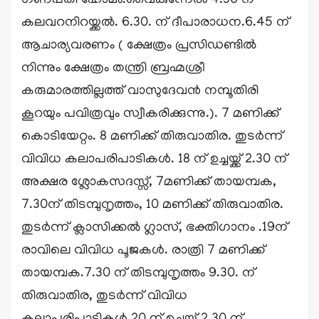
ഗണപതി ഹോമം.വൈകുന്നേരം 4.30 ന്
കലവറനിറയ്ക്കൽ. 6.30. ന് ദീപാരാധന.6.45 ന്
ആചാര്യവരണം ( ക്ഷേത്രം പ്രസിഡണ്ടിൽ
നിന്നും ക്ഷേത്രം തന്ത്രി ബ്രഹ്മശ്രീ
കരുമാരത്തില്ലത്ത് വാസുദേവൻ നമ്പൂതിരി
കൂറയും പവിത്രവും സ്വീകരിക്കുന്നു.). 7 മണിക്ക്
കൊടിയേറ്റം. 8 മണിക്ക് തിരുവാതിര. തുടർന്ന്
വിവിധ കലാപരിപാടികൾ. 18 ന് ഉച്ചയ്ക്ക് 2.30 ന്
അക്ഷര ശ്ലോകസദസ്സ്, 7മണിക്ക് തായമ്പക,
7.30ന് തിടമ്പുനൃത്തം, 10 മണിക്ക് തിരുവാതിര.
തുടർന്ന് ക്ലാസിക്കൽ ഗ്ലാസ്, ഭക്തിഗാനം .19ന്
രാവിലെ വിവിധ പൂജകൾ. രാത്രി 7 മണിക്ക്
തായമ്പക.7.30 ന് തിടമ്പുനൃത്തം 9.30. ന്
തിരുവാതിര, തുടർന്ന് വിവിധ