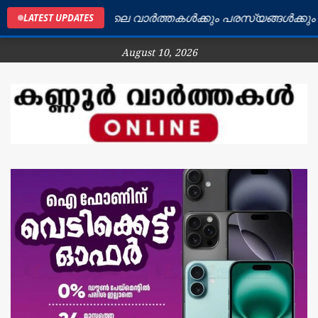
കണ്ണൂർ ജില്ലയിലെ വാർത്തകൾക്കും പരസ്യങ്ങൾക്കും ബന്ധ
LATEST UPDATES
August 10, 2026