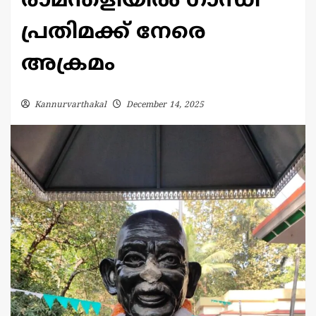
രാമന്തളിയിൽ ഗാന്ധി
പ്രതിമക്ക് നേരെ
അക്രമം
Kannurvarthakal
December 14, 2025