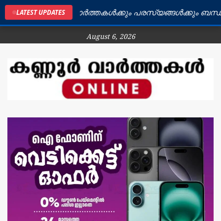
ർ ജില്ലയിലെ വാർത്തകൾക്കും പരസ്യങ്ങൾക്കും ബന്ധപ്പെട
LATEST UPDATES
August 6, 2026