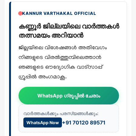
KANNUR VARTHAKAL OFFICIAL
കണ്ണൂർ ജില്ലയിലെ വാർത്തകൾ
തത്സമയം അറിയാൻ
ജില്ലയിലെ വിശേഷങ്ങൾ അതിവേഗം
നിങ്ങളുടെ വിരൽത്തുമ്പിലെത്താൻ
ഞങ്ങളുടെ ഔദ്യോഗിക വാട്സാപ്പ്
ഗ്രൂപ്പിൽ അംഗമാകൂ.
WhatsApp ഗ്രൂപ്പിൽ ചേരാം
വാർത്തകൾക്കും പരസ്യങ്ങൾക്കും:
+91 70120 89571
WhatsApp Now