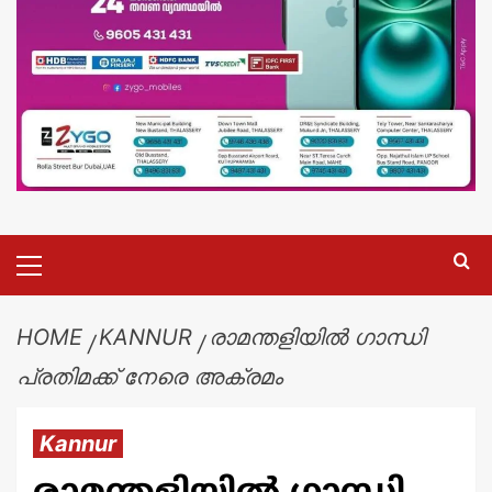
HOME
KANNUR
രാമന്തളിയിൽ ഗാന്ധി
പ്രതിമക്ക് നേരെ അക്രമം
Kannur