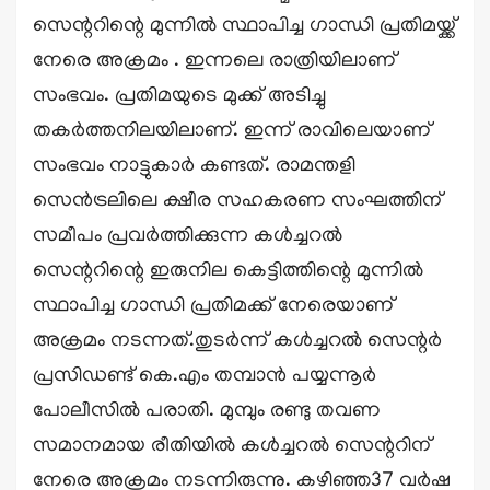
സെന്ററിന്റെ മുന്നിൽ സ്ഥാപിച്ച ഗാന്ധി പ്രതിമയ്ക്ക്
നേരെ അക്രമം . ഇന്നലെ രാത്രിയിലാണ്
സംഭവം. പ്രതിമയുടെ മുക്ക് അടിച്ചു
തകർത്തനിലയിലാണ്. ഇന്ന് രാവിലെയാണ്
സംഭവം നാട്ടുകാർ കണ്ടത്. രാമന്തളി
സെൻട്രലിലെ ക്ഷീര സഹകരണ സംഘത്തിന്
സമീപം പ്രവർത്തിക്കുന്ന കൾച്ചറൽ
സെന്ററിന്റെ ഇരുനില കെട്ടിത്തിന്റെ മുന്നിൽ
സ്ഥാപിച്ച ഗാന്ധി പ്രതിമക്ക് നേരെയാണ്
അക്രമം നടന്നത്.തുടർന്ന് കൾച്ചറൽ സെന്റർ
പ്രസിഡണ്ട് കെ.എം തമ്പാൻ പയ്യന്നൂർ
പോലീസിൽ പരാതി. മുമ്പും രണ്ടു തവണ
സമാനമായ രീതിയിൽ കൾച്ചറൽ സെന്ററിന്
നേരെ അക്രമം നടന്നിരുന്നു. കഴിഞ്ഞ37 വർഷ