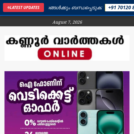
തകൾക്കും പരസ്യങ്ങൾക്കും ബന്ധപ്പെടുക:
+91 70120 895
LATEST UPDATES
August 7, 2026