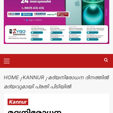
HOME
KANNUR
മദ്യനിരോധന ദിനത്തിൽ
മദ്യവുമായി പ്രതി പിടിയിൽ
Kannur