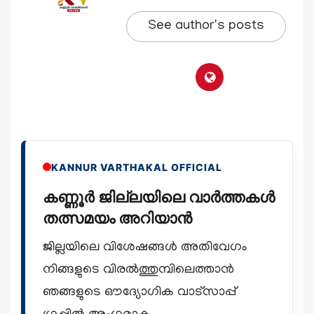
See author's posts
KANNUR VARTHAKAL OFFICIAL
കണ്ണൂർ ജില്ലയിലെ വാർത്തകൾ
തത്സമയം അറിയാൻ
ജില്ലയിലെ വിശേഷങ്ങൾ അതിവേഗം
നിങ്ങളുടെ വിരൽത്തുമ്പിലെത്താൻ
ഞങ്ങളുടെ ഔദ്യോഗിക വാട്സാപ്പ്