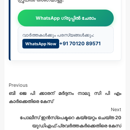
ഗ്രൂപ്പിൽ അംഗമാകൂ.
WhatsApp ഗ്രൂപ്പിൽ ചേരാം
വാർത്തകൾക്കും പരസ്യങ്ങൾക്കും:
+91 70120 89571
WhatsApp Now
Previous
ബി ജെ പി ക്കാരന് മർദ്ദനം നാലു സി പി എം
കാർക്കെതിരെ കേസ്
Next
പോലീസ് ഇൻസ്പെക്ടറെ കയ്യേറ്റം ചെയ്ത 20
യുഡിഎഫ് പ്രവർത്തകർക്കെതിരെ കേസ്