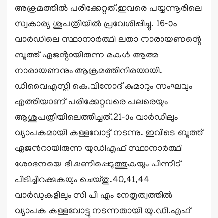
അക്രമത്തിൽ പരിക്കേറ്റത്.ഇവരെ പയ്യന്നൂരിലെ
സ്വകാര്യ ശുപത്രിയിൽ പ്രവേശിപ്പിച്ചു. 16-ാം
വാർഡിലെ സ്ഥാനാർത്ഥി ലതാ നാരായണൻ്റെ
ബൂത്ത് ഏജൻ്റായിരുന്ന മകൾ ആത്മ
നാരായണനും ആക്രമത്തിനിരയായി.
ഡിവൈഎസ്പി കെ.വിനോദ് കുമാറും സംഘവും
എത്തിയാണ് പരിക്കേറ്റവരെ പലരെയും
ആശുപത്രിയിലെത്തിച്ചത്.21-ാം വാർഡിലും
വ്യാപകമായി കള്ളവോട്ട് നടന്നു. ഇവിടെ ബൂത്ത്
ഏജൻറായിരുന്ന യുഡിഎഫ് സ്ഥാനാർത്ഥി
ശോഭനയെ ഭീഷണിപ്പെടുത്തുകയും പിന്നീട്
പിടിച്ചിറക്കുകയും ചെയ്തു.40,41,44
വാർഡുകളിലും സി പി എം നേതൃത്വത്തിൽ
വ്യാപക കള്ളവോട്ടു നടന്നതായി യു.ഡി.എഫ്