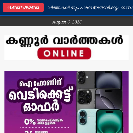
 ജില്ലയിലെ വാർത്തകൾക്കും പരസ്യങ്ങൾക്കും ബന്ധപ്പെടു
LATEST UPDATES
August 6, 2026