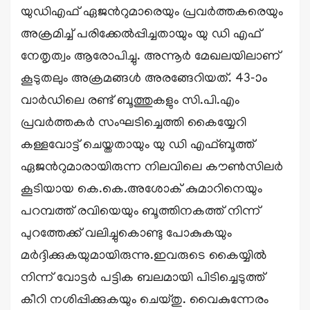
യുഡിഎഫ് ഏജൻറുമാരെയും പ്രവർത്തകരെയും
അക്രമിച്ച് പരിക്കേൽപ്പിച്ചതായും യു ഡി എഫ്
നേതൃത്വം ആരോപിച്ചു. അന്നൂർ മേഖലയിലാണ്
കൂടുതലും അക്രമങ്ങൾ അരങ്ങേറിയത്. 43-ാം
വാർഡിലെ രണ്ട് ബൂത്തുകളും സി.പി.എം
പ്രവർത്തകർ സംഘടിച്ചെത്തി കൈയ്യേറി
കള്ളവോട്ട് ചെയ്തതായും യു ഡി എഫ്ബൂത്ത്
ഏജൻറുമാരായിരുന്ന നിലവിലെ കൗൺസിലർ
കൂടിയായ കെ.കെ.അശോക് കുമാറിനെയും
പറമ്പത്ത് രവിയെയും ബൂത്തിനകത്ത് നിന്ന്
പുറത്തേക്ക് വലിച്ചുകൊണ്ടു പോകുകയും
മർദ്ദിക്കുകയുമായിരുന്നു.ഇവരുടെ കൈയ്യിൽ
നിന്ന് വോട്ടർ പട്ടിക ബലമായി പിടിച്ചെടുത്ത്
കീറി നശിപ്പിക്കുകയും ചെയ്തു. വൈകുന്നേരം