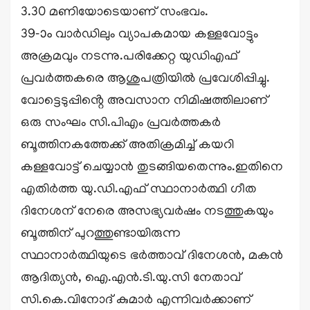
3.30 മണിയോടെയാണ് സംഭവം.
39-ാം വാർഡിലും വ്യാപകമായ കള്ളവോട്ടും
അക്രമവും നടന്നു.പരിക്കേറ്റ യുഡിഎഫ്
പ്രവർത്തകരെ ആശുപത്രിയിൽ പ്രവേശിപ്പിച്ചു.
വോട്ടെടുപ്പിൻ്റെ അവസാന നിമിഷത്തിലാണ്
ഒരു സംഘം സി.പിഎം പ്രവർത്തകർ
ബൂത്തിനകത്തേക്ക് അതിക്രമിച്ച് കയറി
കള്ളവോട്ട് ചെയ്യാൻ തുടങ്ങിയതെന്നും.ഇതിനെ
എതിർത്ത യു.ഡി.എഫ് സ്ഥാനാർത്ഥി ഗീത
ദിനേശന് നേരെ അസഭ്യവർഷം നടത്തുകയും
ബൂത്തിന് പുറത്തുണ്ടായിരുന്ന
സ്ഥാനാർത്ഥിയുടെ ഭർത്താവ് ദിനേശൻ, മകൻ
ആദിത്യൻ, ഐ.എൻ.ടി.യു.സി നേതാവ്
സി.കെ.വിനോദ് കുമാർ എന്നിവർക്കാണ്