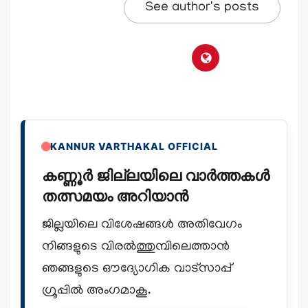
See author's posts
KANNUR VARTHAKAL OFFICIAL
കണ്ണൂർ ജില്ലയിലെ വാർത്തകൾ
തത്സമയം അറിയാൻ
ജില്ലയിലെ വിശേഷങ്ങൾ അതിവേഗം
നിങ്ങളുടെ വിരൽത്തുമ്പിലെത്താൻ
ഞങ്ങളുടെ ഔദ്യോഗിക വാട്സാപ്പ്
ഗ്രൂപ്പിൽ അംഗമാകൂ.