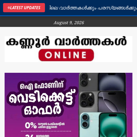
കണ്ണൂർ ജില്ലയിലെ വാർത്തകൾക്കും പരസ്യങ്ങൾക്കും ബന്ധ
LATEST UPDATES
August 9, 2026