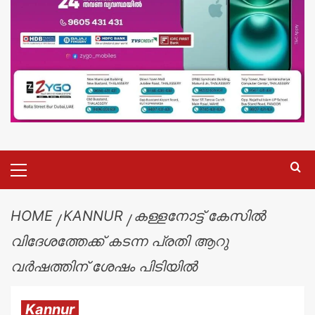
HOME
KANNUR
കള്ളനോട്ട് കേസിൽ
വിദേശത്തേക്ക് കടന്ന പ്രതി ആറു
വർഷത്തിന് ശേഷം പിടിയിൽ
Kannur