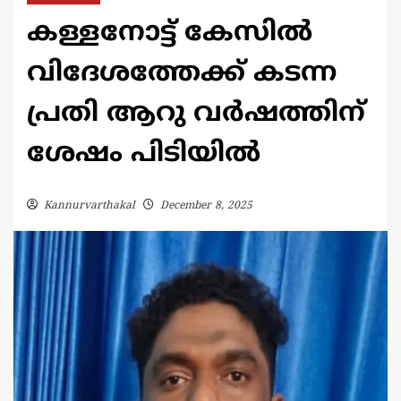
കള്ളനോട്ട് കേസിൽ
വിദേശത്തേക്ക് കടന്ന
പ്രതി ആറു വർഷത്തിന്
ശേഷം പിടിയിൽ
Kannurvarthakal
December 8, 2025