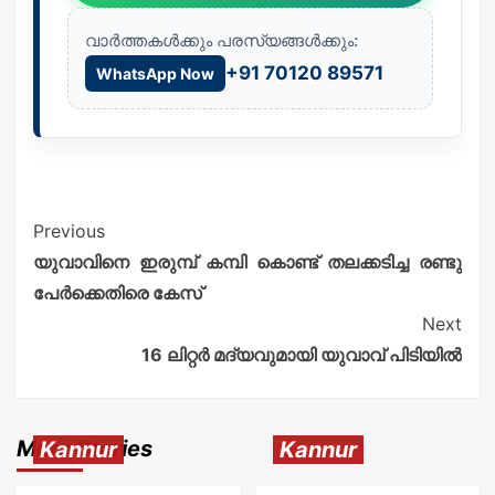
വാർത്തകൾക്കും പരസ്യങ്ങൾക്കും:
+91 70120 89571
WhatsApp Now
Previous
യുവാവിനെ ഇരുമ്പ് കമ്പി കൊണ്ട് തലക്കടിച്ച രണ്ടു
പേർക്കെതിരെ കേസ്
Next
16 ലിറ്റർ മദ്യവുമായി യുവാവ് പിടിയിൽ
More Stories
Kannur
Kannur