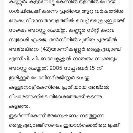
കണ്ണൂർ: കള്ളനോട്ടു കേസിൽ ഒളിവിൽ പോയി
ഗൾഫിലേക്ക് കടന്ന പ്രതിയെ ആറു വർഷത്തിനു
ശേഷം വിമാനതാവളത്തിൽ വെച്ച് ക്രൈംബ്രാഞ്ച്
സംഘം അറസ്റ്റു ചെയ്തു. കണ്ണൂർ സിറ്റി കുറുവ
സ്വദേശി എ.ജെ. മൻസിലിൽ പുതിയ പുരയിൽ
അജ്മലിനെ (42)യാണ് കണ്ണൂർ ക്രൈംബ്രാഞ്ച്
എസ്.പി. പി. ബാലകൃഷ്ണൻ നായരും സംഘവും
അറസ്റ്റു ചെയ്തത്. 2005 സപ്തംബർ 15 ന്
ഇരിക്കൂർ പോലീസ് രജിസ്റ്റർ ചെയ്ത
കള്ളനോട്ട് കേസിലെ പ്രതിയായ അജ്മൽ
വിചാരണക്കിടെ വിദേശത്തേക്ക് കടന്നു
കളഞ്ഞു.
തുടർന്ന് കേസ് അന്വേഷണം നടത്തുന്ന
ക്രൈംബ്രാഞ്ച് സംഘം ഇയാൾക്കെതിരെ ലുക്ക്