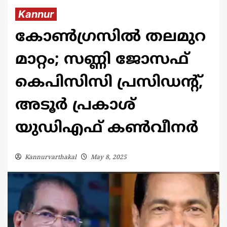
Kannur
കോൺഗ്രസിൽ തലമുറ
മാറ്റം; സണ്ണി ജോസഫ്
കെപിസിസി പ്രസിഡന്റ്,
അടൂർ പ്രകാശ്
യുഡിഎഫ് കൺവീനർ
Kannurvarthakal
May 8, 2025