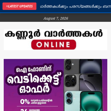
ൂർ ജില്ലയിലെ വാർത്തകൾക്കും പരസ്യങ്ങൾക്കും ബന്ധപ്പെ
LATEST UPDATES
August 7, 2026