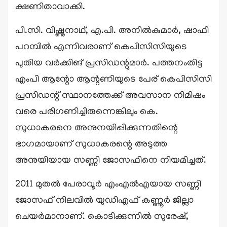
ക്ഷണിതാവാക്കി.
പി.സി. വിഷ്ണുനാഥ്, എ.പി. അനിൽകുമാർ, ഷാഫി
പറമ്പിൽ എന്നിവരാണ് കെപിസിസിയുടെ
പുതിയ വർക്കിങ് പ്രസിഡന്റുമാർ. പത്തനംതിട്ട
എംപി ആന്റോ ആന്റണിയുടെ പേര് കെപിസിസി
പ്രസിഡന്റ് സ്ഥാനത്തേക്ക് അവസാന നിമിഷം
വരെ പരിഗണിച്ചിരുന്നെങ്കിലും കെ.
സുധാകരനെ അനുനയിപ്പിക്കുന്നതിന്റെ
ഭാഗമായാണ് സുധാകരന്റെ അടുത്ത
അനുയിയായ സണ്ണി ജോസഫിനെ നിയമിച്ചത്.
2011 മുതൽ പേരാവൂർ എംഎൽഎയായ സണ്ണി
ജോസഫ് നിലവിൽ യുഡിഎഫ് കണ്ണൂർ ജില്ലാ
ചെയർമാനാണ്. കൊടിക്കുന്നിൽ സുരേഷ്,