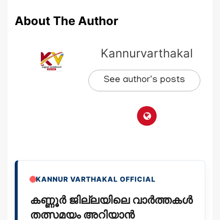
About The Author
Kannurvarthakal
See author's posts
KANNUR VARTHAKAL OFFICIAL
കണ്ണൂർ ജില്ലയിലെ വാർത്തകൾ
തത്സമയം അറിയാൻ