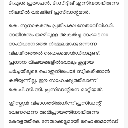
ടി.എൻ പ്രതാപൻ, ടി.സിദ്ദിഖ് എന്നിവരായിരുന്നു
നിലവിൽ വർക്കിങ് പ്രസിഡന്റുമാർ.
കെ. സുധാകരനും പ്രതിപക്ഷ നേതാവ് വി.ഡി.
സതീശനും തമ്മിലുള്ള അകല്‍ച്ച സംഘടനാ
സംവിധാനത്തെ നിശ്ചലമാക്കുന്നെന്ന
വിലയിരുത്തല്‍ ഹൈക്കമാന്‍ഡിനുമുണ്ട്.
പ്രധാന വിഷയങ്ങളില്‍പ്പോലും കൂട്ടായ
ചര്‍ച്ചയിലൂടെ പൊതുനിലപാട് സ്വീകരിക്കാന്‍
കഴിയുന്നില്ല. ഈ സാഹചര്യത്തിലാണ്
കെ.പി.സി.സി. പ്രസിഡന്റിനെ മാറ്റിയത്.
ക്രിസ്ത്യന്‍ വിഭാഗത്തില്‍നിന്ന് പ്രസിഡന്റ്
വേണമെന്ന അഭിപ്രായത്തിനായിരുന്നു
കേരളത്തിലെ നേതാക്കളുമായി ഹൈക്കമാൻഡ്