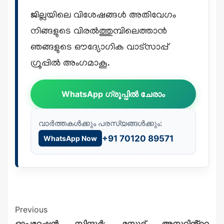
ജില്ലയിലെ വിശേഷങ്ങൾ അതിവേഗം
നിങ്ങളുടെ വിരൽത്തുമ്പിലെത്താൻ
ഞങ്ങളുടെ ഔദ്യോഗിക വാട്സാപ്പ്
ഗ്രൂപ്പിൽ അംഗമാകൂ.
WhatsApp ഗ്രൂപ്പിൽ ചേരാം
വാർത്തകൾക്കും പരസ്യങ്ങൾക്കും:
+91 70120 89571
WhatsApp Now
Previous
ഓപ്പറേഷൻ സിന്ദൂർ; മസൂദ് അസറിൻ്റെ