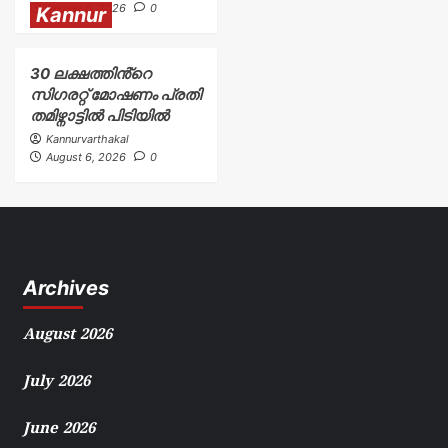
August 6, 2026
0
Kannur
30 ലക്ഷത്തിൻ്റെ
സിഗരറ്റ് മോഷണം പ്രതി
തമിഴ്നാട്ടിൽ പിടിയിൽ
Kannurvarthakal
August 6, 2026
0
Archives
August 2026
July 2026
June 2026