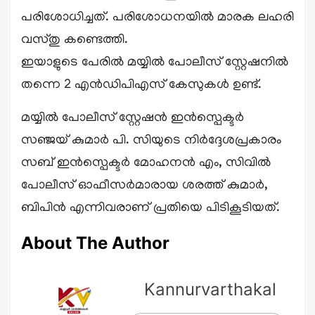
പരിശോധിച്ചത്. പരിശോധനയിൽ മാരക ലഹരി
വസ്തു കണ്ടെത്തി.
ഇയാളുടെ പേരിൽ മയ്യിൽ പോലീസ് സ്റ്റേഷനിൽ
തന്നെ 2 എൻഡിപിഎസ് കേസുകൾ ഉണ്ട്.
മയ്യിൽ പോലീസ് സ്റ്റേഷൻ ഇൻസ്പെക്ടർ
സഞ്ജയ് കുമാർ പി. സിയുടെ നിർദ്ദേശപ്രകാരം
സബ് ഇൻസ്പെക്ടർ മോഹനൻ എം, സിവിൽ
പോലീസ് ഓഫീസർമാരായ ശരത്ത് കുമാർ,
ബിപിൻ എന്നിവരാണ് പ്രതിയെ പിടികൂടിയത്.
About The Author
Kannurvarthakal