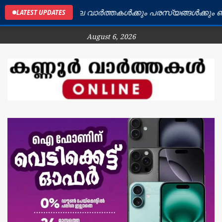
ണ്ണൂർ ജില്ലയിലെ വാർത്തകൾക്കും പരസ്യങ്ങൾക്കും ബന്ധപ
LATEST UPDATES
August 6, 2026