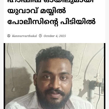
ഹാഷിഷ് ഓയിലുമായി
യുവാവ് മയ്യിൽ
പോലീസിന്റെ പിടിയിൽ
Kannurvarthakal
October 4, 2025