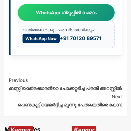
WhatsApp ഗ്രൂപ്പിൽ ചേരാം
വാർത്തകൾക്കും പരസ്യങ്ങൾക്കും:
+91 70120 89571
WhatsApp Now
Previous
ബസ്സ് യാത്രക്കാരൻ്റെ പോക്കറ്റടിച്ച പ്രതി അറസ്റ്റിൽ
Next
പെൺകുട്ടിയെമർദ്ദിച്ച മൂന്നു പേർക്കെതിരെ കേസ്
More Stories
Kannur
Kannur