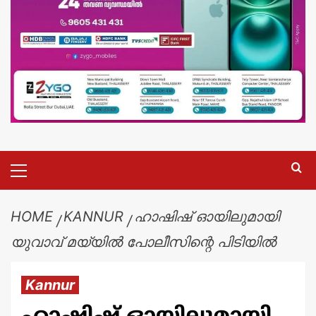
HOME
KANNUR
ഹാഷിഷ് ഓയിലുമായി
യുവാവ് മയ്യിൽ പോലീസിന്റെ പിടിയിൽ
Kannur