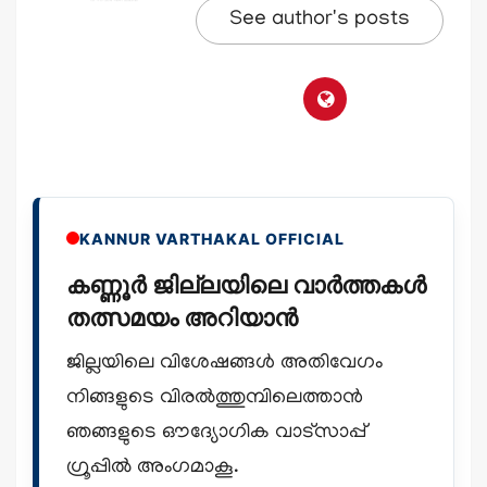
See author's posts
KANNUR VARTHAKAL OFFICIAL
കണ്ണൂർ ജില്ലയിലെ വാർത്തകൾ
തത്സമയം അറിയാൻ
ജില്ലയിലെ വിശേഷങ്ങൾ അതിവേഗം
നിങ്ങളുടെ വിരൽത്തുമ്പിലെത്താൻ
ഞങ്ങളുടെ ഔദ്യോഗിക വാട്സാപ്പ്
ഗ്രൂപ്പിൽ അംഗമാകൂ.