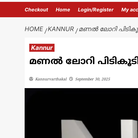
Checkout
Home
Login/Register
My ac
HOME
KANNUR
മണൽ ലോറി പിടികൂ
Kannur
മണൽ ലോറി പിടികൂട
Kannurvarthakal
September 30, 2025