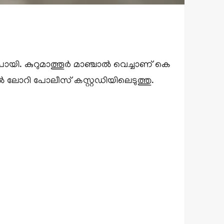
യി. കുറുമാത്തൂർ മാഞ്ചാൽ വെച്ചാണ് കെ
 ലോറി പോലീസ് കസ്റ്റഡിയിലെടുത്തു.