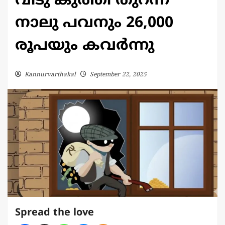
വീടു കുത്തി തുറന്ന്
നാലു പവനും 26,000
രൂപയും കവർന്നു
Kannurvarthakal
September 22, 2025
Spread the love