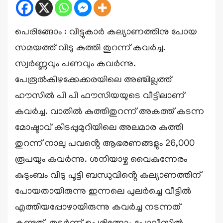
പെരിങ്ങോം : വീട്ടുകാർ കല്യാണത്തിനു പോയ
സമയത്ത് വീടു കുത്തി തുറന്ന് കവർച്ച.
സ്വർണ്ണവും പണവും കവർന്നു.
പേരൂൽകിഴക്കേക്കരയിലെ അഞ്ചില്ലത്ത്
ഹൗസിൽ പി പി ഫൗസിയയുടെ വീട്ടിലാണ്
കവർച്ച. വാതിൽ കുത്തിതുറന്ന് അകത്ത് കടന്ന
മോഷ്ടാവ് കിടപ്പുമുറിയിലെ അലമാര കുത്തി
തുറന്ന് നാലു പവൻ്റെ ആഭരണങ്ങളും 26,000
രൂപയും കവർന്നു. ശനിയാഴ്ച വൈകുന്നേരം
കുടുംബം വീടു പൂട്ടി ബന്ധുവിൻ്റെ കല്യാണത്തിന്
പോയതായിരുന്നു ഇന്നലെ പുലർച്ചെ വീട്ടിൽ
എത്തിയപ്പോഴായിരുന്നു കവർച്ച നടന്നത്