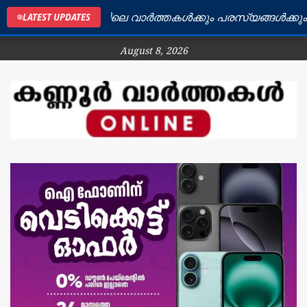
കണ്ണൂർ ജില്ലയിലെ വാർത്തകൾക്കും പരസ്യങ്ങൾക്കും ബന്
LATEST UPDATES
August 8, 2026