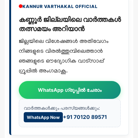
KANNUR VARTHAKAL OFFICIAL
കണ്ണൂർ ജില്ലയിലെ വാർത്തകൾ
തത്സമയം അറിയാൻ
ജില്ലയിലെ വിശേഷങ്ങൾ അതിവേഗം
നിങ്ങളുടെ വിരൽത്തുമ്പിലെത്താൻ
ഞങ്ങളുടെ ഔദ്യോഗിക വാട്സാപ്പ്
ഗ്രൂപ്പിൽ അംഗമാകൂ.
WhatsApp ഗ്രൂപ്പിൽ ചേരാം
വാർത്തകൾക്കും പരസ്യങ്ങൾക്കും:
+91 70120 89571
WhatsApp Now