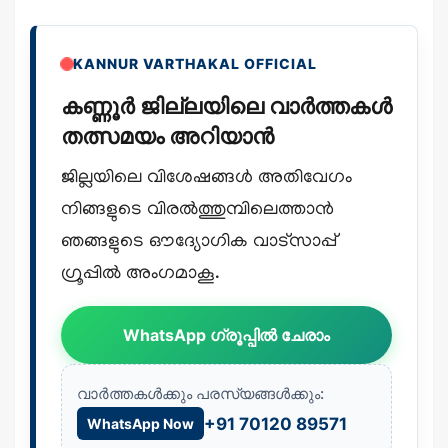
KANNUR VARTHAKAL OFFICIAL
കണ്ണൂർ ജില്ലയിലെ വാർത്തകൾ
തത്സമയം അറിയാൻ
ജില്ലയിലെ വിശേഷങ്ങൾ അതിവേഗം
നിങ്ങളുടെ വിരൽത്തുമ്പിലെത്താൻ
ഞങ്ങളുടെ ഔദ്യോഗിക വാട്സാപ്പ്
ഗ്രൂപ്പിൽ അംഗമാകൂ.
WhatsApp ഗ്രൂപ്പിൽ ചേരാം
വാർത്തകൾക്കും പരസ്യങ്ങൾക്കും:
+91 70120 89571
WhatsApp Now