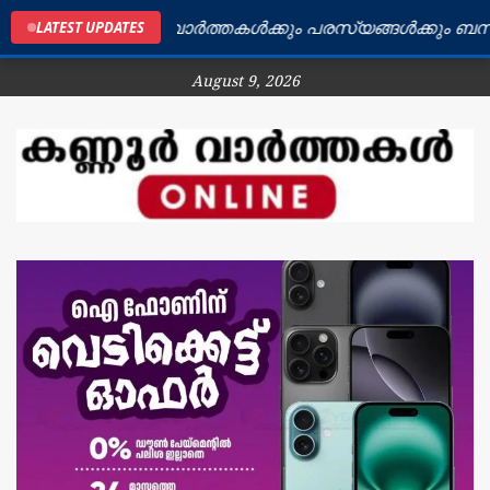
ണൂർ ജില്ലയിലെ വാർത്തകൾക്കും പരസ്യങ്ങൾക്കും ബന്ധപ്പ
LATEST UPDATES
August 9, 2026