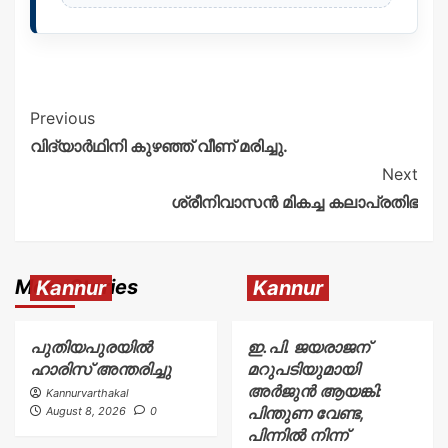
Previous
വിദ്യാർഥിനി കുഴഞ്ഞ് വീണ് മരിച്ചു.
Next
ശ്രീനിവാസൻ മികച്ച കലാപ്രതിഭ
More Stories
Kannur
Kannur
പുതിയപുരയിൽ
ഇ.പി. ജയരാജന്
ഹാരിസ് അന്തരിച്ചു
മറുപടിയുമായി
അർജുൻ ആയങ്കി:
Kannurvarthakal
പിന്തുണ വേണ്ട,
August 8, 2026
0
പിന്നിൽ നിന്ന്