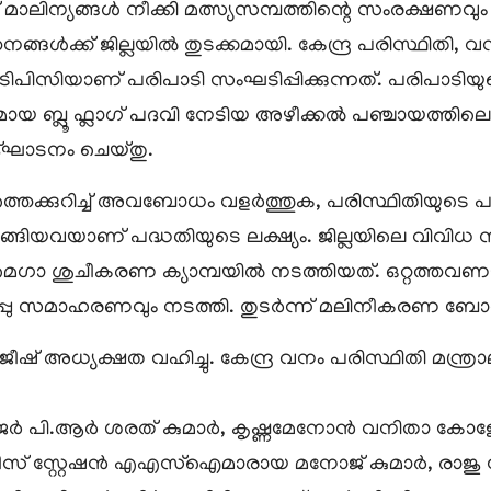
റിക് മാലിന്യങ്ങൾ നീക്കി മത്സ്യസമ്പത്തിന്റെ സംരക്ഷണവ
ങ്ങൾക്ക് ജില്ലയിൽ തുടക്കമായി. കേന്ദ്ര പരിസ്ഥിതി
പിസിയാണ് പരിപാടി സംഘടിപ്പിക്കുന്നത്. പരിപാടി
യ ബ്ലൂ ഫ്ലാഗ് പദവി നേടിയ അഴീക്കൽ പഞ്ചായത്തില
ഉദ്ഘാടനം ചെയ്തു.
്തെക്കുറിച്ച് അവബോധം വളർത്തുക, പരിസ്ഥിതിയുടെ 
ുടങ്ങിയവയാണ് പദ്ധതിയുടെ ലക്ഷ്യം. ജില്ലയിലെ വിവ
ുചീകരണ ക്യാമ്പയിൽ നടത്തിയത്. ഒറ്റത്തവണയായി 
 ഒപ്പു സമാഹരണവും നടത്തി. തുടർന്ന് മലിനീകരണ 
ജീഷ് അധ്യക്ഷത വഹിച്ചു. കേന്ദ്ര വനം പരിസ്ഥിതി മന
മാനേജർ പി.ആർ ശരത് കുമാർ, കൃഷ്ണമേനോൻ വനിതാ 
ലീസ് സ്റ്റേഷൻ എഎസ്ഐമാരായ മനോജ് കുമാർ, രാജ