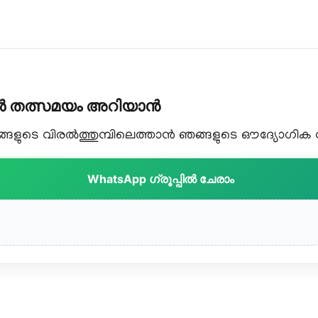
കൾ തത്സമയം അറിയാൻ
ളുടെ വിരൽത്തുമ്പിലെത്താൻ ഞങ്ങളുടെ ഔദ്യോഗിക വാട
WhatsApp ഗ്രൂപ്പിൽ ചേരാം