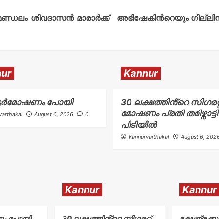
ാമണ്ഡലം ശിവദാസൻ മാരാർക്ക്
അഭിഷേകിന്‍റെയും ഗില്ലിന്
ur
Kannur
ട്ടർമോഷണം പോയി
30 ലക്ഷത്തിൻ്റെ സിഗരറ്റ
മോഷണം പ്രതി തമിഴ്നാട്ട
varthakal
August 6, 2026
0
പിടിയിൽ
Kannurvarthakal
August 6, 202
Kannur
Kannur
ണം പോയി
30 ലക്ഷത്തിൻ്റെ സിഗരറ്റ്
ക്ഷേത്രക്