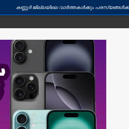
ൂർ ജില്ലയിലെ വാർത്തകൾക്കും പരസ്യങ്ങൾക്കും ബന്ധപ്പെ