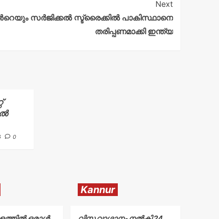
Next
‍റെയും സര്‍ജിക്കല്‍ സ്ട്രൈക്കിൽ പാകിസ്ഥാനെ
തരിപ്പണമാക്കി ഇന്ത്യ
്
ിൽ
6
0
Kannur
കുളത്തിൽ ഒരാൾ
വിസ വാഗ്ദാനം നൽകി 24