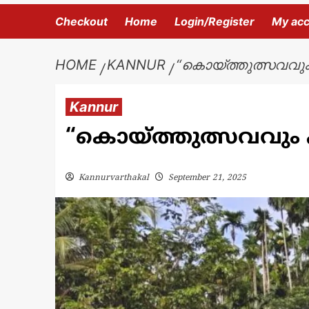
Checkout
Home
Login/Register
My ac
HOME
KANNUR
“കൊയ്ത്തുത്സവവും 
Kannur
“കൊയ്ത്തുത്സവവും പ
Kannurvarthakal
September 21, 2025