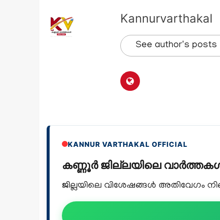
Kannurvarthakal
See author's posts
KANNUR VARTHAKAL OFFICIAL
കണ്ണൂർ ജില്ലയിലെ വാർത്ത
ജില്ലയിലെ വിശേഷങ്ങൾ അതിവേഗം നിങ്ങ