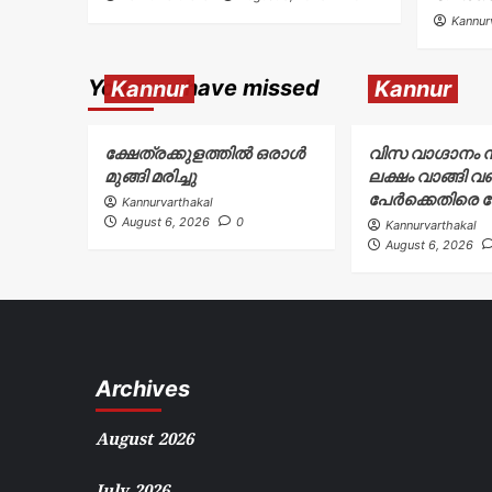
Kannur
You may have missed
Kannur
Kannur
ക്ഷേത്രക്കുളത്തിൽ ഒരാൾ
വിസ വാഗ്ദാനം 
മുങ്ങി മരിച്ചു
ലക്ഷം വാങ്ങി വഞ
പേർക്കെതിരെ 
Kannurvarthakal
August 6, 2026
0
Kannurvarthakal
August 6, 2026
Archives
August 2026