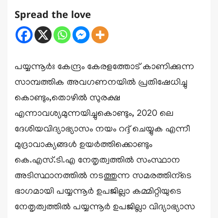
Spread the love
പയ്യന്നൂര്‍ഃ കേന്ദ്രം കേരളത്തോട് കാണിക്കുന്ന
സാമ്പത്തിക അവഗണനയിൽ പ്രതിഷേധിച്ചു
കൊണ്ടും,തൊഴിൽ സുരക്ഷ
എന്നാവശ്യമുന്നയിച്ചുകൊണ്ടും, 2020 ലെ
ദേശിയവിദ്യാഭ്യാസം നയം റദ്ദ് ചെയ്യുക എന്നീ
മുദ്രാവാക്യങ്ങൾ ഉയർത്തിക്കൊണ്ടും
കെ.എസ്.ടി.എ നേതൃത്വത്തില്‍ സംസ്ഥാന
അടിസ്ഥാനത്തില്‍ നടത്തുന്ന സമരത്തിന്ടെ
ഭാഗമായി പയ്യന്നൂർ ഉപജില്ലാ കമ്മിറ്റിയുടെ
നേതൃത്വത്തിൽ പയ്യന്നൂർ ഉപജില്ലാ വിദ്യാഭ്യാസ