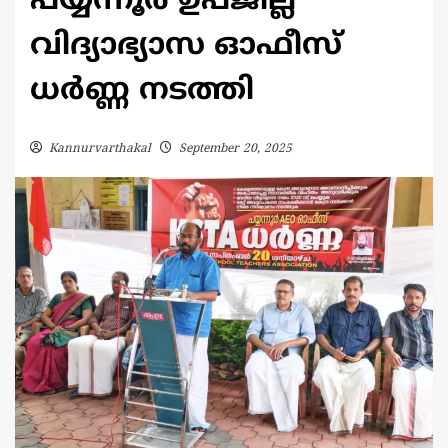
പയ്യന്നൂര്‍ ഉപജില്ല
വിദ്യാഭ്യാസ ഓഫീസ്
ധർണ്ണ നടത്തി
Kannurvarthakal
September 20, 2025