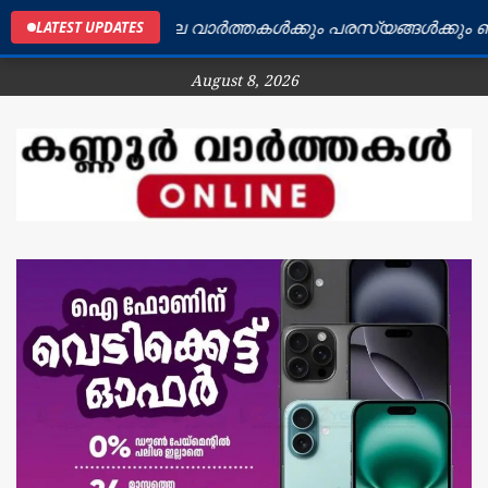
ണ്ണൂർ ജില്ലയിലെ വാർത്തകൾക്കും പരസ്യങ്ങൾക്കും ബന്ധപ
LATEST UPDATES
August 8, 2026