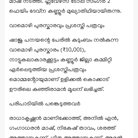
മാഷ് നടത്തി. ഫ്ലവേഴ്സ് ടോപ്പ് സിംഗർ 2
ഫെയിം ദേവ്ന കണ്ണൂർ മുഖ്യാതിഥിയായിരുന്നു.
വാമൊഴി പുരസ്കാരവും പ്രശസ്തി പത്രവും
ഷാജു പനയന്റെ പേരിൽ കുടുംബം നൽകുന്ന
വാമൊഴി പുരസ്കാരം (₹10,001),
നാട്ടുകലാകാരക്കൂട്ടം കണ്ണൂർ ജില്ലാ കമ്മിറ്റി
ഏർപ്പെടുത്തിയ പ്രശസ്തിപത്രവും
മൊമ്മൻ്റോയുമാണ് ഉളിക്കൽ കൊക്കാട്
ഊരിലെ കുഞ്ഞിരാമൻ മൂപ്പന് ലഭിച്ചത്.
പരിപാടിയിൽ പങ്കെടുത്തവർ
രാധാകൃഷ്ണൻ മാണിക്കോത്ത്, അനിൽ എൻ,
ഗംഗാധരൻ മാഷ്, നികേഷ് താവം, ശരത്ത്