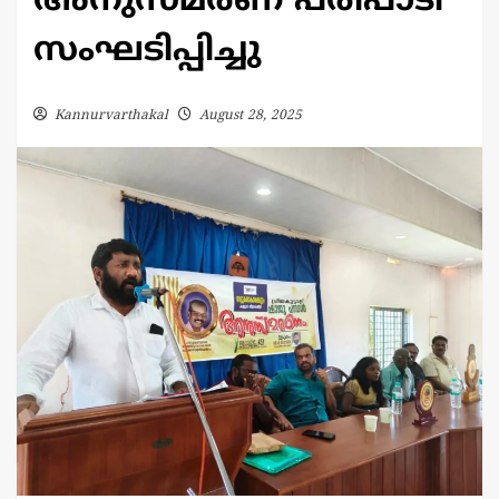
അനുസ്മരണ പരിപാടി
സംഘടിപ്പിച്ചു
Kannurvarthakal
August 28, 2025