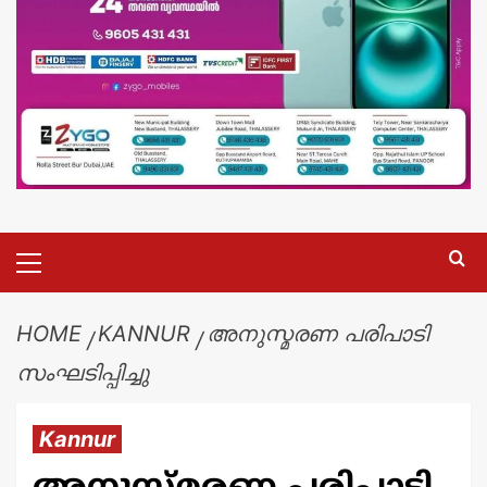
HOME
KANNUR
അനുസ്മരണ പരിപാടി
സംഘടിപ്പിച്ചു
Kannur