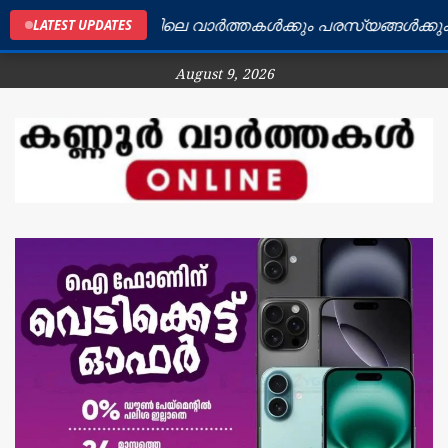
കണ്ണൂർ ജില്ലയിലെ വാർത്തകൾക്കും പരസ്യങ്ങൾക്കും ബന്
LATEST UPDATES
August 9, 2026