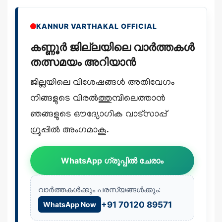
KANNUR VARTHAKAL OFFICIAL
കണ്ണൂർ ജില്ലയിലെ വാർത്തകൾ
തത്സമയം അറിയാൻ
ജില്ലയിലെ വിശേഷങ്ങൾ അതിവേഗം
നിങ്ങളുടെ വിരൽത്തുമ്പിലെത്താൻ
ഞങ്ങളുടെ ഔദ്യോഗിക വാട്സാപ്പ്
ഗ്രൂപ്പിൽ അംഗമാകൂ.
WhatsApp ഗ്രൂപ്പിൽ ചേരാം
വാർത്തകൾക്കും പരസ്യങ്ങൾക്കും:
+91 70120 89571
WhatsApp Now