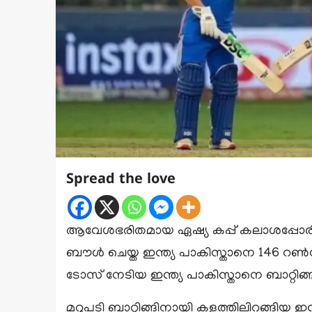
Spread the love
ആവേശഭരിതമായ ഏഷ്യ കപ്പ് കലാശപ്പോരിൽ 
ബൗൾ ചെയ്ത ഇന്ത്യ പാകിസ്താനെ 146 റൺസ
ടോസ് നേടിയ ഇന്ത്യ പാകിസ്താനെ ബാറ്റിങ്ങി
മറുപടി ബാറ്റിങ്ങിനായി കളത്തിലിറങ്ങിയ ഇ