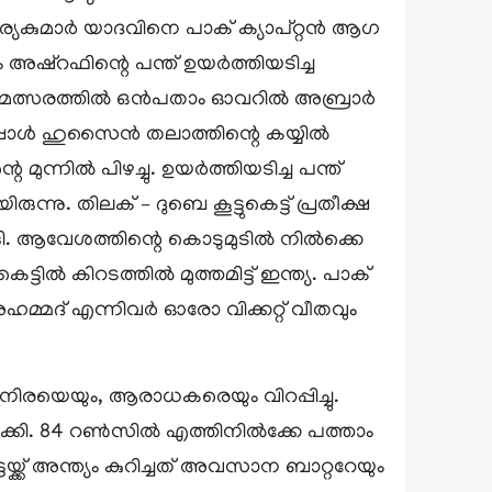
ര്യകുമാർ യാദവിനെ പാക് ക്യാപ്റ്റൻ ആഗ
ഫഹീം അഷ്‌റഫിന്റെ പന്ത് ഉയർത്തിയടിച്ച
റിയ മത്സരത്തിൽ ഒൻപതാം ഓവറിൽ അബ്രാർ
ച്ചപ്പോൾ ഹുസൈൻ തലാത്തിന്റെ കയ്യിൽ
ുന്നിൽ പിഴച്ചു. ഉയർത്തിയടിച്ച പന്ത്
ു. തിലക് – ദുബെ കൂട്ടുകെട്ട് പ്രതീക്ഷ
ി. ആവേശത്തിന്റെ കൊടുമുടിൽ നിൽക്കെ
കെട്ടിൽ കിറടത്തിൽ മുത്തമിട്ട് ഇന്ത്യ. പാക്
്മദ് എന്നിവർ ഓരോ വിക്കറ്റ് വീതവും
 നിരയെയും, ആരാധകരെയും വിറപ്പിച്ചു.
ി. 84 റൺസിൽ എത്തിനിൽക്കേ പത്താം
്ക് അന്ത്യം കുറിച്ചത് അവസാന ബാറ്ററേയും