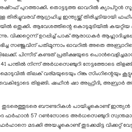
് പുറത്താക്കി. തൊട്ടടുത്ത ഓവറിൽ ക്യാപ്റ്റൻ സൂ
ള്ള തിരിച്ചുവരവ് ആഗ്രഹിച്ച ഇന്ത്യയ്ക്ക് തിരിച്ചടിയായി 
ിടിയിൽ ഒതുക്കി. ആവേശത്തിന്റെ കൊടുമുടിയിൽ കയറ്
ന്നു. വിക്കറ്റെന്ന് ഉറപ്പിച്ച് പാക് ആരാധകർ ആഹ്ലാദി
ലഭിച്ച സഞ്ജുവിന് പതിമൂന്നാം ഓവറിൽ അതെ അബ്രാറിന്റെ മ
പിന്നീട് കണ്ടത് പ്രതീക്ഷയുടെ പൊൻവെളിച്ചമായിരുന്ന
 പന്തിൽ നിന്ന് അർധസെഞ്ചുറി നേട്ടത്തോടെ തിളങ്ങ
്റവുമൊടുവിൽ തിലക് വര്മയുടെയും റിങ്കു സിംഗിന്റെയും കൂട്ടു
ൈകിട്ടോടെ തിളങ്ങി. ഷഹീൻ ഷാ അഫ്രീദി, അബ്രാർ അഹമ
ാൻ തുടരെത്തുടരെ ബൗണ്ടറികൾ പായിച്ചുകൊണ്ട് ഇന്ത്യൻ
ദ ഫർഹാൻ 57 റൺസോടെ അർധസെഞ്ചുറി സ്വന്തമാക്ക
ടക്കി അയച്ചുകൊണ്ട് തുടക്കമിട്ട വിക്കറ്റ് വേട്ടയ്ക