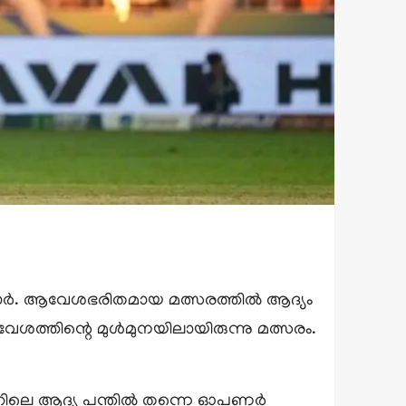
ന്മാർ. ആവേശഭരിതമായ മത്സരത്തിൽ ആദ്യം
ത്തിന്റെ മുൾമുനയിലായിരുന്നു മത്സരം.
ാം ഓവറിലെ ആദ്യ പന്തിൽ തന്നെ ഓപണർ