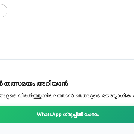
കൾ തത്സമയം അറിയാൻ
ളുടെ വിരൽത്തുമ്പിലെത്താൻ ഞങ്ങളുടെ ഔദ്യോഗിക വാട
WhatsApp ഗ്രൂപ്പിൽ ചേരാം