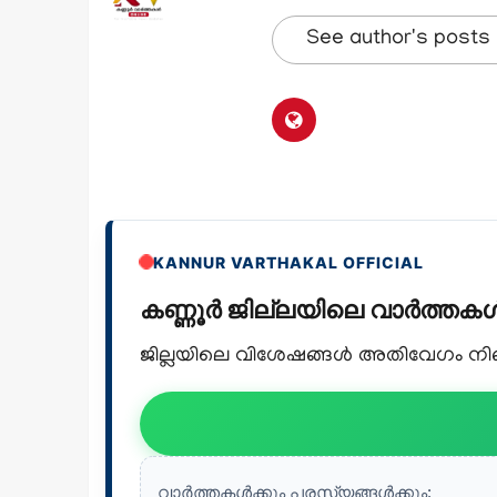
See author's posts
KANNUR VARTHAKAL OFFICIAL
കണ്ണൂർ ജില്ലയിലെ വാർത്ത
ജില്ലയിലെ വിശേഷങ്ങൾ അതിവേഗം നിങ്ങ
വാർത്തകൾക്കും പരസ്യങ്ങൾക്കും: