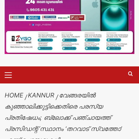
HOME
KANNUR
വേങ്ങരയിൽ
കുഞ്ഞാലിക്കുട്ടിക്കെതിരെ പരസ്യ
പ്രതിഷേധം; ബ്ലോക്ക് പഞ്ചായത്ത്
പ്രസിഡന്റ് സ്ഥാനം ‘തറവാട് സ്വത്തോ’