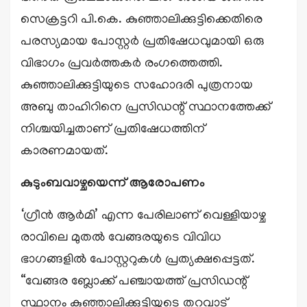
സെക്രട്ടറി പി.കെ. കുഞ്ഞാലിക്കുട്ടിക്കെതിരെ
പരസ്യമായ പോസ്റ്റർ പ്രതിഷേധവുമായി ഒരു
വിഭാഗം പ്രവർത്തകർ രംഗത്തെത്തി.
കുഞ്ഞാലിക്കുട്ടിയുടെ സഹോദരി പുത്രനായ
അബു താഹിറിനെ പ്രസിഡന്റ് സ്ഥാനത്തേക്ക്
നിശ്ചയിച്ചതാണ് പ്രതിഷേധത്തിന്
കാരണമായത്.
കുടുംബവാഴ്ചയെന്ന് ആരോപണം
‘ഗ്രീൻ ആർമി’ എന്ന പേരിലാണ് വെള്ളിയാഴ്ച
രാവിലെ മുതൽ വേങ്ങരയുടെ വിവിധ
ഭാഗങ്ങളിൽ പോസ്റ്ററുകൾ പ്രത്യക്ഷപ്പെട്ടത്.
“വേങ്ങര ബ്ലോക്ക് പഞ്ചായത്ത് പ്രസിഡന്റ്
സ്ഥാനം കുഞ്ഞാലിക്കുട്ടിയുടെ തറവാട്