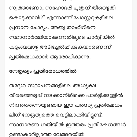
സ്വത്താണോ, സഹോദരി പുത്രന് തീറെഴുതി
കൊടുക്കാൻ?” എന്നാണ് പോസ്റ്ററുകളിലെ
പ്രധാന ചോദ്യം. അബു താഹിറിനെ
സ്ഥാനാർത്ഥിയാക്കുന്നതിലൂടെ പാർട്ടിയിൽ
കുടുംബവാഴ്ച അടിച്ചേൽപ്പിക്കുകയാണെന്ന്
പ്രതിഷേധക്കാർ ആരോപിക്കുന്നു.
നേതൃത്വം പ്രതിരോധത്തിൽ
തദ്ദേശ സ്ഥാപനങ്ങളിലെ അധ്യക്ഷ
തിരഞ്ഞെടുപ്പ് നടക്കാനിരിക്കെ പാർട്ടിക്കുള്ളിൽ
നിന്നുതന്നെയുണ്ടായ ഈ പരസ്യ പ്രതിഷേധം
ലീഗ് നേതൃത്വത്തെ വെട്ടിലാക്കിയിട്ടുണ്ട്.
സാധാരണ ഗതിയിൽ ഇത്തരം പ്രതിഷേധങ്ങൾ
ഉണ്ടാകാറില്ലാത്ത വേങ്ങരയിൽ