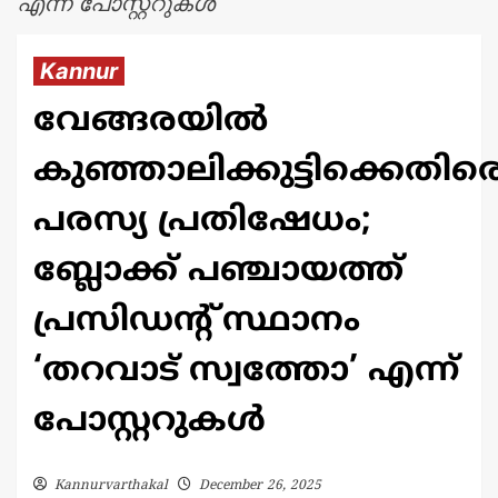
എന്ന് പോസ്റ്ററുകൾ
Kannur
വേങ്ങരയിൽ
കുഞ്ഞാലിക്കുട്ടിക്കെതിര
പരസ്യ പ്രതിഷേധം;
ബ്ലോക്ക് പഞ്ചായത്ത്
പ്രസിഡന്റ് സ്ഥാനം
‘തറവാട് സ്വത്തോ’ എന്ന്
പോസ്റ്ററുകൾ
Kannurvarthakal
December 26, 2025