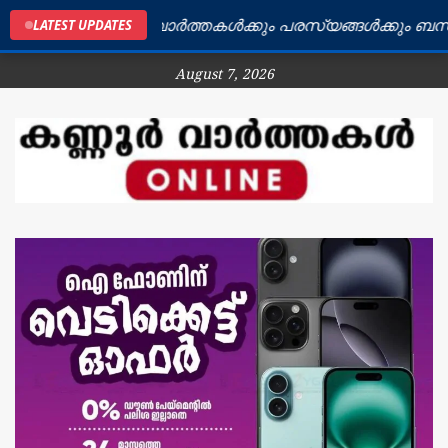
ൂർ ജില്ലയിലെ വാർത്തകൾക്കും പരസ്യങ്ങൾക്കും ബന്ധപ്പെ
LATEST UPDATES
August 7, 2026