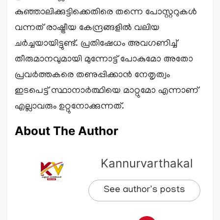
കുഞ്ഞാലിക്കുട്ടിക്കെതിരെ തന്നെ പോസ്റ്ററുകൾ
വന്നത് രാഷ്ട്രീയ കേന്ദ്രങ്ങളിൽ വലിയ
ചർച്ചയായിട്ടുണ്ട്. പ്രതിഷേധം അവഗണിച്ച്
തീരുമാനവുമായി മുന്നോട്ട് പോകുമോ അതോ
പ്രവർത്തകരെ തണുപ്പിക്കാൻ നേതൃത്വം
ഇടപെട്ട് സ്ഥാനാർത്ഥിയെ മാറ്റുമോ എന്നാണ്
എല്ലാവരും ഉറ്റുനോക്കുന്നത്.
About The Author
Kannurvarthakal
See author's posts