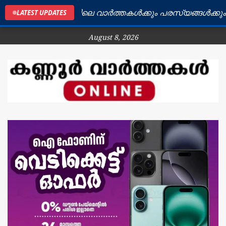
കണ്ണൂർ ജില്ലയിലെ വാർത്തകൾക്കും പരസ്യങ്ങൾക്കും ബന്
LATEST UPDATES
August 8, 2026