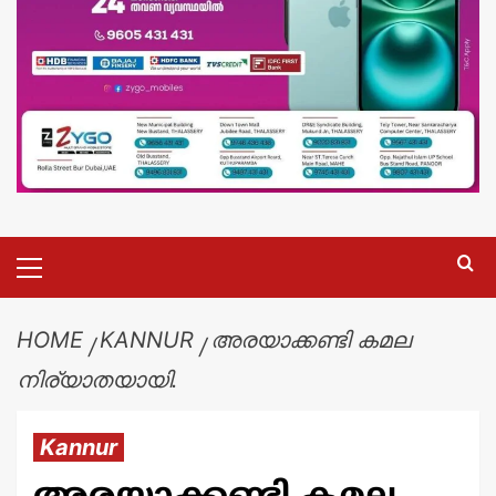
HOME
KANNUR
അരയാക്കണ്ടി കമല
നിര്യാതയായി.
Kannur