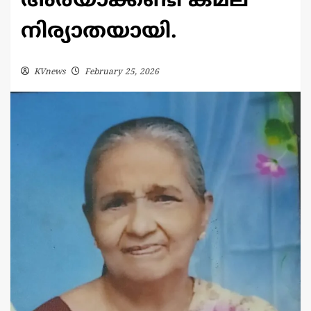
അരയാക്കണ്ടി കമല
നിര്യാതയായി.
KVnews
February 25, 2026