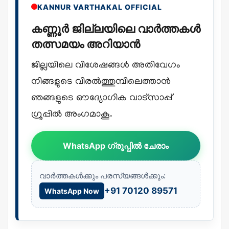
KANNUR VARTHAKAL OFFICIAL
കണ്ണൂർ ജില്ലയിലെ വാർത്തകൾ
തത്സമയം അറിയാൻ
ജില്ലയിലെ വിശേഷങ്ങൾ അതിവേഗം
നിങ്ങളുടെ വിരൽത്തുമ്പിലെത്താൻ
ഞങ്ങളുടെ ഔദ്യോഗിക വാട്സാപ്പ്
ഗ്രൂപ്പിൽ അംഗമാകൂ.
WhatsApp ഗ്രൂപ്പിൽ ചേരാം
വാർത്തകൾക്കും പരസ്യങ്ങൾക്കും:
+91 70120 89571
WhatsApp Now