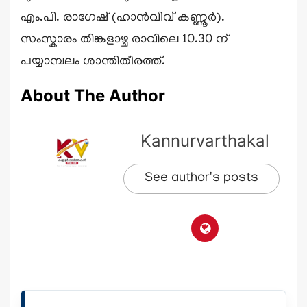
എം.പി. രാഗേഷ് (ഹാൻവീവ് കണ്ണൂർ).
സംസ്കാരം തിങ്കളാഴ്ച രാവിലെ 10.30 ന്
പയ്യാമ്പലം ശാന്തിതീരത്ത്.
About The Author
Kannurvarthakal
See author's posts