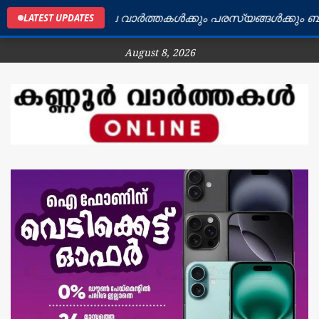
ണ്ണൂർ ജില്ലയിലെ വാർത്തകൾക്കും പരസ്യങ്ങൾക്കും ബന്ധപ
LATEST UPDATES
August 8, 2026