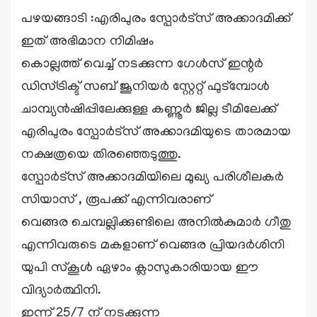
പഴയങ്ങാടി :എരിപുരം സ്പോർട്സ് അക്കാദമിക്ക്
ഇത്‌ അഭിമാന നിമിഷം
കൊല്ലത്ത് വെച്ച് നടക്കുന്ന ഗേൾസ് ഇന്റർ
ഡിസ്ട്രിക്ട് സബ് ജൂനിയർ സ്റ്റേറ്റ് ഫുട്മ്പോൾ
ചാമ്പ്യൻഷിപ്പിലേക്കുള്ള കണ്ണൂർ ജില്ല ടീമിലേക്ക്
എരിപുരം സ്പോർട്സ് അക്കാദമിയുടെ താരമായ
നക്ഷത്രയെ തിരഞ്ഞെടുത്തു.
സ്പോർട്സ് അക്കാദമിയിലെ മുഖ്യ പരിശീലകർ
സിയാസ് , രൂപക്ക് എന്നിവരാണ്
വെങ്ങര ചെമ്പല്ലിക്കുണ്ടിലെ അനിൽകുമാർ ഗീതു
എന്നിവരുടെ മകളാണ് വെങ്ങര പ്രിയദർശിനി
യുപി സ്കൂൾ ഏഴാം ക്ലാസുകാരിയായ ഈ
വിദ്യാർത്ഥിനി.
ഇന്ന് 25/7 ന് നടക്കുന്ന