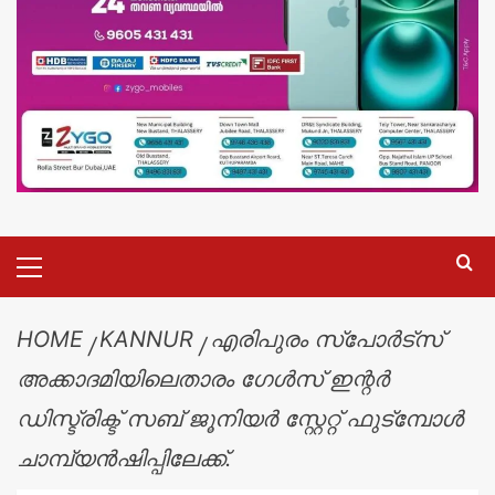
HOME
KANNUR
എരിപുരം സ്പോർട്സ്
അക്കാദമിയിലെതാരം ഗേൾസ് ഇന്റർ
ഡിസ്ട്രിക്ട് സബ് ജൂനിയർ സ്റ്റേറ്റ് ഫുട്മ്പോൾ
ചാമ്പ്യൻഷിപ്പിലേക്ക്.