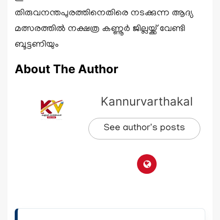
തിരുവനന്തപുരത്തിനെതിരെ നടക്കുന്ന ആദ്യ
മത്സരത്തിൽ നക്ഷത്ര കണ്ണൂർ ജില്ലയ്ക്ക് വേണ്ടി
ബൂട്ടണിയും
About The Author
Kannurvarthakal
See author's posts