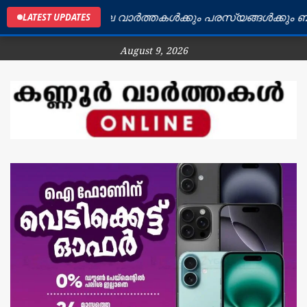
ണ്ണൂർ ജില്ലയിലെ വാർത്തകൾക്കും പരസ്യങ്ങൾക്കും ബന്ധപ്
LATEST UPDATES
August 9, 2026