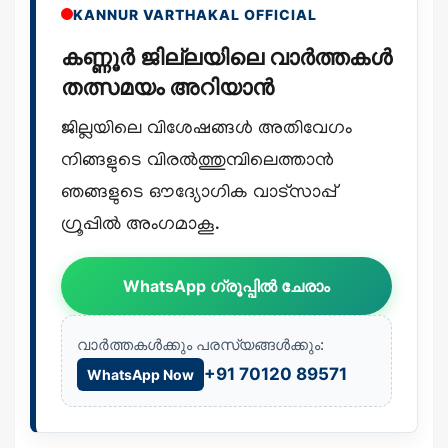
KANNUR VARTHAKAL OFFICIAL
കണ്ണൂർ ജില്ലയിലെ വാർത്തകൾ
തത്സമയം അറിയാൻ
ജില്ലയിലെ വിശേഷങ്ങൾ അതിവേഗം
നിങ്ങളുടെ വിരൽത്തുമ്പിലെത്താൻ
ഞങ്ങളുടെ ഔദ്യോഗിക വാട്സാപ്പ്
ഗ്രൂപ്പിൽ അംഗമാകൂ.
WhatsApp ഗ്രൂപ്പിൽ ചേരാം
വാർത്തകൾക്കും പരസ്യങ്ങൾക്കും:
+91 70120 89571
WhatsApp Now