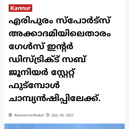
Kannur
എരിപുരം സ്പോർട്സ്
അക്കാദമിയിലെതാരം
ഗേൾസ് ഇന്റർ
ഡിസ്ട്രിക്ട് സബ്
ജൂനിയർ സ്റ്റേറ്റ്
ഫുട്മ്പോൾ
ചാമ്പ്യൻഷിപ്പിലേക്ക്.
Kannurvarthakal
July 26, 2025