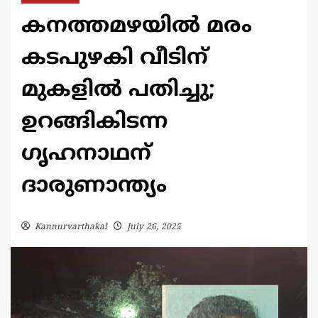
കനത്തമഴയില്‍ മരം
കടപുഴകി വീടിന്
മുകളില്‍ പതിച്ചു;
ഉറങ്ങികിടന്ന
ഗൃഹനാഥന്
ദാരുണാന്ത്യം
Kannurvarthakal
July 26, 2025