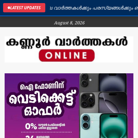
ണ്ണൂർ ജില്ലയിലെ വാർത്തകൾക്കും പരസ്യങ്ങൾക്കും ബന്ധപ
LATEST UPDATES
August 8, 2026