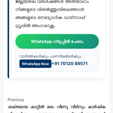
ജില്ലയിലെ വിശേഷങ്ങൾ അതിവേഗം
നിങ്ങളുടെ വിരൽത്തുമ്പിലെത്താൻ
ഞങ്ങളുടെ ഔദ്യോഗിക വാട്സാപ്പ്
ഗ്രൂപ്പിൽ അംഗമാകൂ.
WhatsApp ഗ്രൂപ്പിൽ ചേരാം
വാർത്തകൾക്കും പരസ്യങ്ങൾക്കും:
+91 70120 89571
WhatsApp Now
Previous
ശക്തമായ കാറ്റില്‍ മരം വീണു വീടിനും കാർഷിക