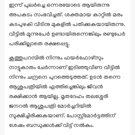
ഇന്ന് പുലര്‍ച്ചെ ഒന്നരയോടെ ആയിരുന്നു
അപകടം സംഭവിച്ചത്. ശക്തമായ കാറ്റില്‍ മരം
കടപുഴകി വീടിനു മുകളില്‍ പതിക്കുകയായിരുന്നു.
വീട്ടില്‍ മൂന്നുപേര്‍ ഉണ്ടായിരുന്നെങ്കിലും രണ്ടുപേര്‍
പരിക്കില്ലാതെ രക്ഷപ്പെട്ടു.
കൂത്തുപറമ്പില്‍ നിന്നും ഫയര്‍ഫോഴ്‌സും
നാട്ടുകാരും ചേര്‍ന്നാണ് ഇടിഞ്ഞുവീണ വീട്ടില്‍
നിന്നും ചന്ദ്രനെ പുറത്തെടുത്തത്. ഉടന്‍ തന്നെ
ആശുപത്രിയില്‍ എത്തിച്ചെങ്കിലും ജീവന്‍
രക്ഷിക്കാന്‍ ആയില്ല. മൃതദേഹം തലശ്ശേരി
ജനറല്‍ ആശുപത്രി മോര്‍ച്ചറിയില്‍
സൂക്ഷിച്ചിരിക്കുകയാണ്. പോസ്റ്റ്‌മോര്‍ട്ടത്തിന്
ശേഷം ബന്ധുക്കള്‍ക്ക് വിട്ട് നല്‍കും.