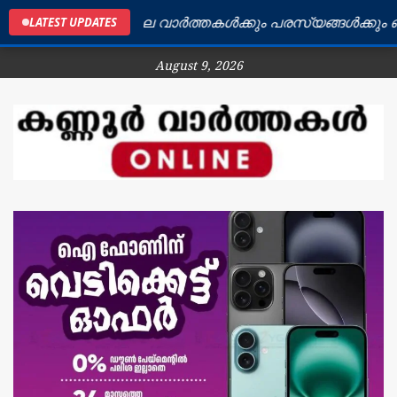
കണ്ണൂർ ജില്ലയിലെ വാർത്തകൾക്കും പരസ്യങ്ങൾക്കും ബന്ധ
LATEST UPDATES
August 9, 2026