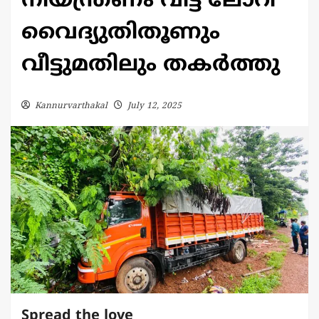
നിയന്ത്രണം വിട്ട ലോറി
വൈദ്യുതിതൂണും
വീട്ടുമതിലും തകർത്തു
Kannurvarthakal
July 12, 2025
Spread the love