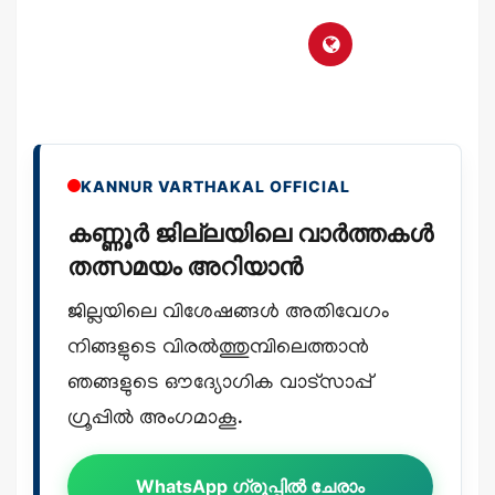
KANNUR VARTHAKAL OFFICIAL
കണ്ണൂർ ജില്ലയിലെ വാർത്തകൾ
തത്സമയം അറിയാൻ
ജില്ലയിലെ വിശേഷങ്ങൾ അതിവേഗം
നിങ്ങളുടെ വിരൽത്തുമ്പിലെത്താൻ
ഞങ്ങളുടെ ഔദ്യോഗിക വാട്സാപ്പ്
ഗ്രൂപ്പിൽ അംഗമാകൂ.
WhatsApp ഗ്രൂപ്പിൽ ചേരാം