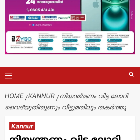
HOME
KANNUR
നിയന്ത്രണം വിട്ട ലോറി
വൈദ്യുതിതൂണും വീട്ടുമതിലും തകർത്തു
Kannur