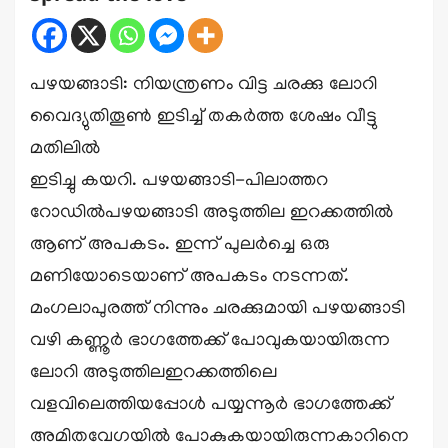
പഴയങ്ങാടി: നിയന്ത്രണം വിട്ട ചരക്കു ലോറി
വൈദ്യുതിതൂൺ ഇടിച്ച് തകർത്ത ശേഷം വീട്ടു
മതിലിൽ
ഇടിച്ചു കയറി. പഴയങ്ങാടി-പിലാത്തറ
റോഡിൽപഴയങ്ങാടി അടുത്തില ഇറക്കത്തിൽ
ആണ് അപകടം. ഇന്ന് പുലർച്ചെ ഒരു
മണിയോടെയാണ് അപകടം നടന്നത്.
മംഗലാപുരത്ത് നിന്നും ചരക്കുമായി പഴയങ്ങാടി
വഴി കണ്ണൂർ ഭാഗത്തേക്ക് പോവുകയായിരുന്ന
ലോറി അടുത്തിലഇറക്കത്തിലെ
വളവിലെത്തിയപ്പോൾ പയ്യന്നൂർ ഭാഗത്തേക്ക്
അമിതവേഗയിൽ പോകുകയായിരുന്നകാറിനെ