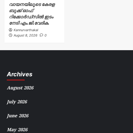
വായനയിലൂടെ കേരള
ബുക്ക് ഓഫ്
റിക്കോർഡ്സിൽ ഇടം
നേടി എം.ജി.വേദിക.
Kannurvarthakal
August 8, 2026
0
Archives
August 2026
July 2026
June 2026
May 2026