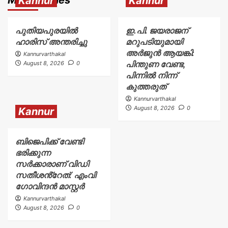
Kannur
Kannur
പുതിയപുരയിൽ
ഇ.പി. ജയരാജന്
ഹാരിസ് അന്തരിച്ചു
മറുപടിയുമായി
അർജുൻ ആയങ്കി:
Kannurvarthakal
പിന്തുണ വേണ്ട,
August 8, 2026
0
പിന്നിൽ നിന്ന്
കുത്തരുത്
Kannurvarthakal
August 8, 2026
0
Kannur
ബിജെപിക്ക് വേണ്ടി
ഭരിക്കുന്ന
സർക്കാരാണ് വിഡി
സതീശൻ്റേത്: എംവി
ഗോവിന്ദൻ മാസ്റ്റർ
Kannurvarthakal
August 8, 2026
0