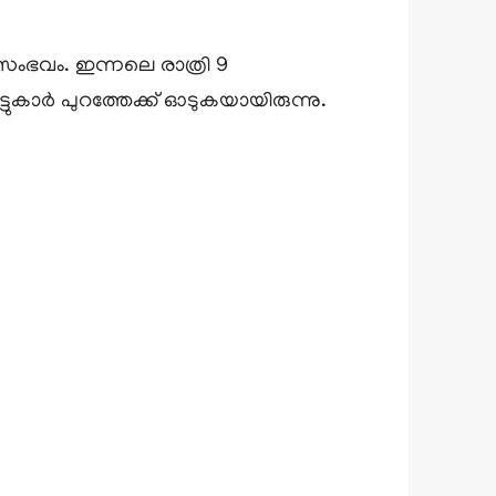
സംഭവം. ഇന്നലെ രാത്രി 9
ാർ പുറത്തേക്ക് ഓടുകയായിരുന്നു.