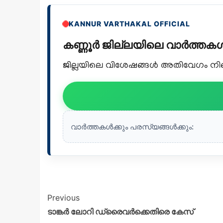
KANNUR VARTHAKAL OFFICIAL
കണ്ണൂർ ജില്ലയിലെ വാർത്ത
ജില്ലയിലെ വിശേഷങ്ങൾ അതിവേഗം നിങ്ങ
വാർത്തകൾക്കും പരസ്യങ്ങൾക്കും:
Previous
ടാങ്കർ ലോറി ഡ്രൈവർക്കെതിരെ കേസ്