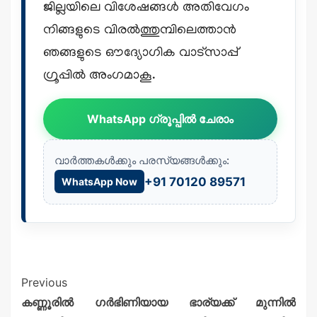
ജില്ലയിലെ വിശേഷങ്ങൾ അതിവേഗം
നിങ്ങളുടെ വിരൽത്തുമ്പിലെത്താൻ
ഞങ്ങളുടെ ഔദ്യോഗിക വാട്സാപ്പ്
ഗ്രൂപ്പിൽ അംഗമാകൂ.
WhatsApp ഗ്രൂപ്പിൽ ചേരാം
വാർത്തകൾക്കും പരസ്യങ്ങൾക്കും:
+91 70120 89571
WhatsApp Now
Previous
കണ്ണൂരിൽ ഗർഭിണിയായ ഭാര്യക്ക് മുന്നിൽ