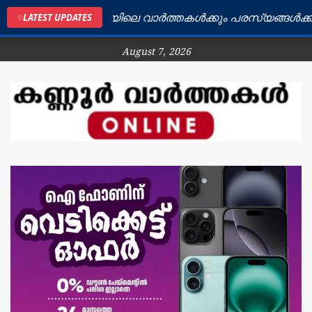
കണ്ണൂർ ജില്ലയിലെ വാർത്തകൾക്കും പരസ്യങ്ങൾക്കും 
LATEST UPDATES
August 7, 2026