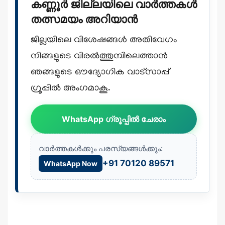
കണ്ണൂർ ജില്ലയിലെ വാർത്തകൾ
തത്സമയം അറിയാൻ
ജില്ലയിലെ വിശേഷങ്ങൾ അതിവേഗം
നിങ്ങളുടെ വിരൽത്തുമ്പിലെത്താൻ
ഞങ്ങളുടെ ഔദ്യോഗിക വാട്സാപ്പ്
ഗ്രൂപ്പിൽ അംഗമാകൂ.
WhatsApp ഗ്രൂപ്പിൽ ചേരാം
വാർത്തകൾക്കും പരസ്യങ്ങൾക്കും:
+91 70120 89571
WhatsApp Now