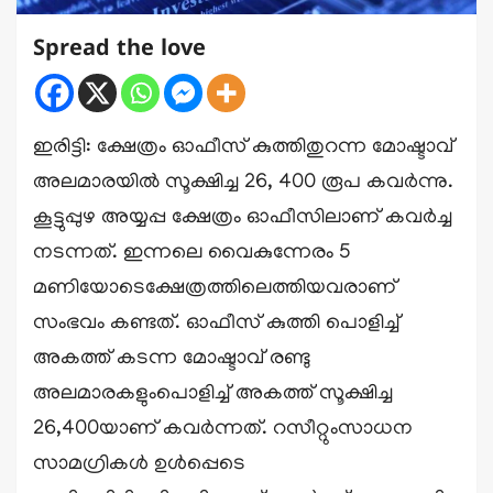
Spread the love
ഇരിട്ടി: ക്ഷേത്രം ഓഫീസ് കുത്തിതുറന്ന മോഷ്ടാവ്
അലമാരയിൽ സൂക്ഷിച്ച 26, 400 രൂപ കവർന്നു.
കൂട്ടുപ്പുഴ അയ്യപ്പ ക്ഷേത്രം ഓഫീസിലാണ് കവർച്ച
നടന്നത്. ഇന്നലെ വൈകുന്നേരം 5
മണിയോടെക്ഷേത്രത്തിലെത്തിയവരാണ്
സംഭവം കണ്ടത്. ഓഫീസ് കുത്തി പൊളിച്ച്
അകത്ത് കടന്ന മോഷ്ടാവ് രണ്ടു
അലമാരകളുംപൊളിച്ച് അകത്ത് സൂക്ഷിച്ച
26,400യാണ് കവർന്നത്. റസീറ്റുംസാധന
സാമഗ്രികൾ ഉൾപ്പെടെ