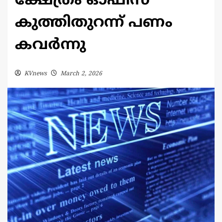
ക്ഷേത്രം ഓഫീസ്
കുത്തിതുറന്ന് പണം
കവർന്നു
KVnews
March 2, 2026