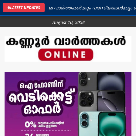
കണ്ണൂർ ജില്ലയിലെ വാർത്തകൾക്കും പരസ്യങ്ങൾക്കും ബന്ധപ
LATEST UPDATES
August 10, 2026