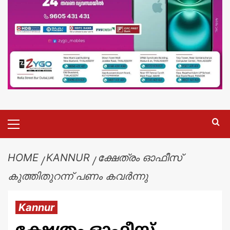
HOME
KANNUR
ക്ഷേത്രം ഓഫീസ്
കുത്തിതുറന്ന് പണം കവർന്നു
Kannur