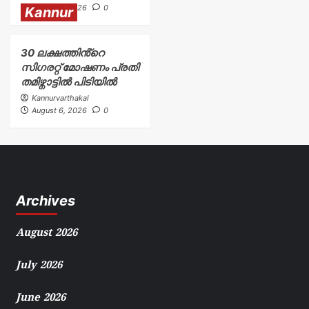
August 6, 2026
0
Kannur
30 ലക്ഷത്തിൻ്റെ
സിഗരറ്റ് മോഷണം പ്രതി
തമിഴ്നാട്ടിൽ പിടിയിൽ
Kannurvarthakal
August 6, 2026
0
Archives
August 2026
July 2026
June 2026