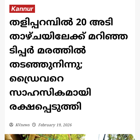
Kannur
തളിപ്പറമ്പിൽ 20 അടി
താഴ്ചയിലേക്ക് മറിഞ്ഞ
ടിപ്പർ മരത്തിൽ
തടഞ്ഞുനിന്നു;
ഡ്രൈവറെ
സാഹസികമായി
രക്ഷപ്പെടുത്തി
KVnews
February 19, 2026