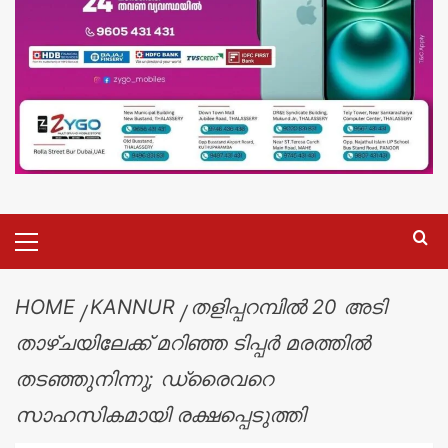
HOME
KANNUR
തളിപ്പറമ്പിൽ 20 അടി
താഴ്ചയിലേക്ക് മറിഞ്ഞ ടിപ്പർ മരത്തിൽ
തടഞ്ഞുനിന്നു; ഡ്രൈവറെ
സാഹസികമായി രക്ഷപ്പെടുത്തി