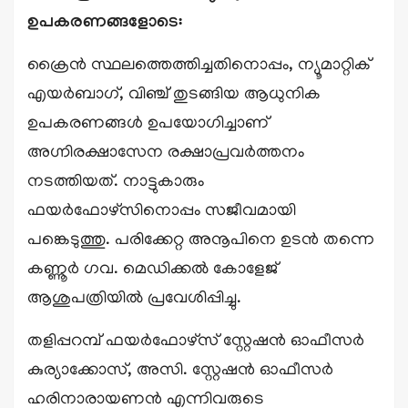
ഉപകരണങ്ങളോടെ:
ക്രൈൻ സ്ഥലത്തെത്തിച്ചതിനൊപ്പം, ന്യൂമാറ്റിക്
എയർബാഗ്, വിഞ്ച് തുടങ്ങിയ ആധുനിക
ഉപകരണങ്ങൾ ഉപയോഗിച്ചാണ്
അഗ്നിരക്ഷാസേന രക്ഷാപ്രവർത്തനം
നടത്തിയത്. നാട്ടുകാരും
ഫയർഫോഴ്സിനൊപ്പം സജീവമായി
പങ്കെടുത്തു. പരിക്കേറ്റ അനൂപിനെ ഉടൻ തന്നെ
കണ്ണൂർ ഗവ. മെഡിക്കൽ കോളേജ്
ആശുപത്രിയിൽ പ്രവേശിപ്പിച്ചു.
തളിപ്പറമ്പ് ഫയർഫോഴ്സ് സ്റ്റേഷൻ ഓഫീസർ
കുര്യാക്കോസ്, അസി. സ്റ്റേഷൻ ഓഫീസർ
ഹരിനാരായണൻ എന്നിവരുടെ