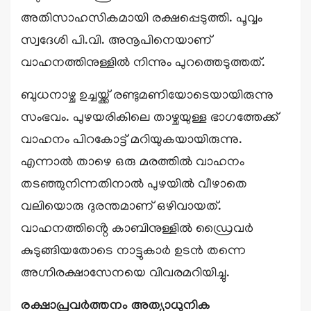
അതിസാഹസികമായി രക്ഷപ്പെടുത്തി. പൂവ്വം
സ്വദേശി പി.വി. അനൂപിനെയാണ്
വാഹനത്തിനുള്ളിൽ നിന്നും പുറത്തെടുത്തത്.
ബുധനാഴ്ച ഉച്ചയ്ക്ക് രണ്ടുമണിയോടെയായിരുന്നു
സംഭവം. പുഴയരികിലെ താഴ്ചയുള്ള ഭാഗത്തേക്ക്
വാഹനം പിറകോട്ട് മറിയുകയായിരുന്നു.
എന്നാൽ താഴെ ഒരു മരത്തിൽ വാഹനം
തടഞ്ഞുനിന്നതിനാൽ പുഴയിൽ വീഴാതെ
വലിയൊരു ദുരന്തമാണ് ഒഴിവായത്.
വാഹനത്തിൻ്റെ കാബിനുള്ളിൽ ഡ്രൈവർ
കുടുങ്ങിയതോടെ നാട്ടുകാർ ഉടൻ തന്നെ
അഗ്നിരക്ഷാസേനയെ വിവരമറിയിച്ചു.
രക്ഷാപ്രവർത്തനം അത്യാധുനിക