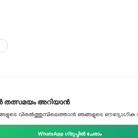
കൾ തത്സമയം അറിയാൻ
ളുടെ വിരൽത്തുമ്പിലെത്താൻ ഞങ്ങളുടെ ഔദ്യോഗിക വാട
WhatsApp ഗ്രൂപ്പിൽ ചേരാം