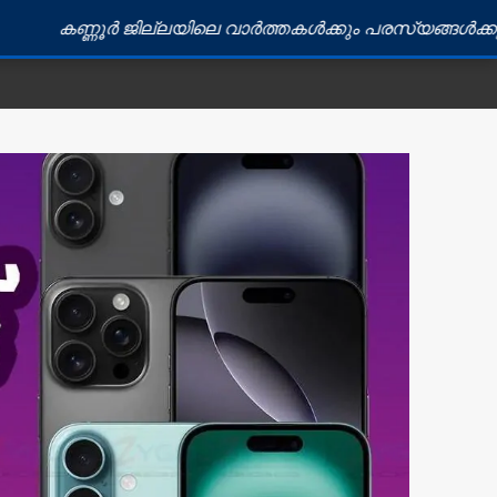
ൂർ ജില്ലയിലെ വാർത്തകൾക്കും പരസ്യങ്ങൾക്കും ബന്ധപ്പെ