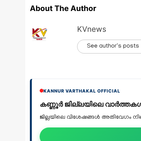
About The Author
KVnews
See author's posts
KANNUR VARTHAKAL OFFICIAL
കണ്ണൂർ ജില്ലയിലെ വാർത്ത
ജില്ലയിലെ വിശേഷങ്ങൾ അതിവേഗം നിങ്ങ