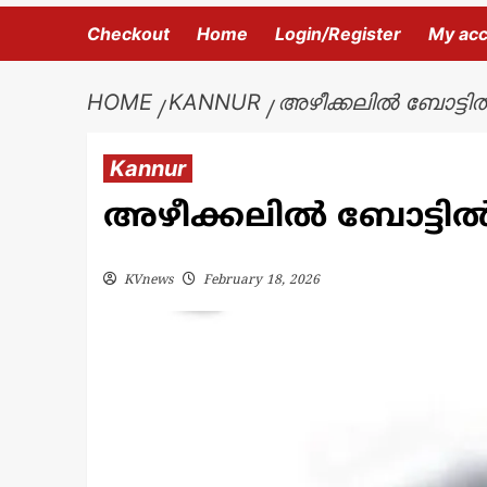
Checkout
Home
Login/Register
My ac
HOME
KANNUR
അഴീക്കലിൽ ബോട്ടിൽ 
Kannur
അഴീക്കലിൽ ബോട്ടിൽ ന
KVnews
February 18, 2026