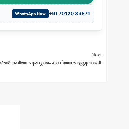
+91 70120 89571
WhatsApp Now
Next
ദ്രൻ കവിതാ പുരസ്കാരം കണിമോൾ ഏറ്റുവാങ്ങി.