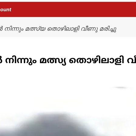
count
നിന്നും മത്സ്യ തൊഴിലാളി വീണു മരിച്ചു
ിന്നും മത്സ്യ തൊഴിലാളി വീ