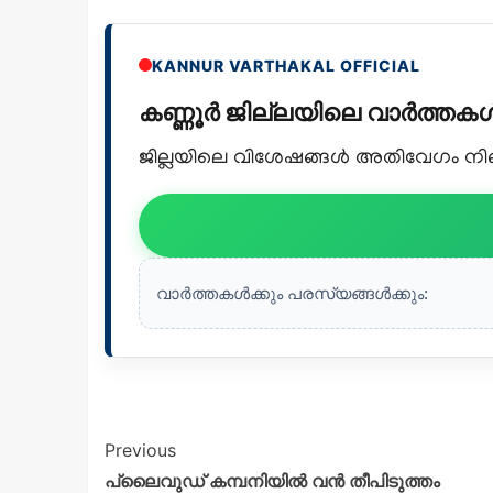
KANNUR VARTHAKAL OFFICIAL
കണ്ണൂർ ജില്ലയിലെ വാർത്ത
ജില്ലയിലെ വിശേഷങ്ങൾ അതിവേഗം നിങ്ങ
വാർത്തകൾക്കും പരസ്യങ്ങൾക്കും:
Previous
പ്ലൈവുഡ് കമ്പനിയിൽ വൻ തീപിടുത്തം