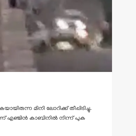
ിരുന്ന മിനി ലോറിക്ക് തീപ്പിടിച്ചു.
ാണ് എഞ്ചിൻ കാബിനിൽ നിന്ന് പുക