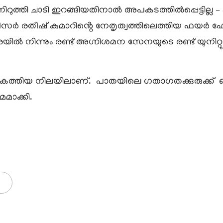
റുത്തി ചാടി ഇറങ്ങിയതിനാൽ അപകടത്തിൽപ്പെട്ടില്
ഫീസർ രതീഷ് കുമാറിൻ്റെ നേതൃത്വത്തിലെത്തിയ ഫയർ 
നിന്നും രണ്ട് അഗ്നിശമന സേനയുടെ രണ്ട് യുനിറ്റും 
കത്തിയ നിലയിലാണ്. പാതയിലെ ഗതാഗതക്കുരുക്ക് ഒഴി
മാക്കി.