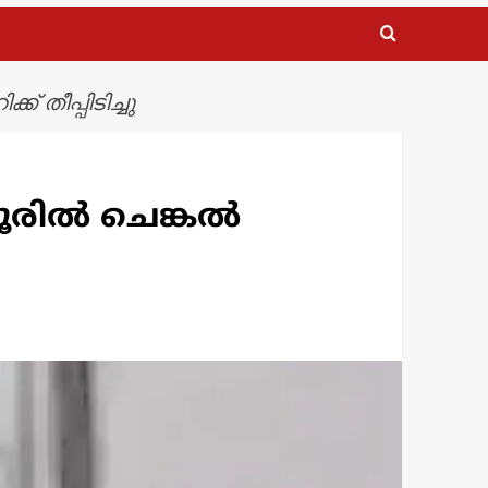
 തീപ്പിടിച്ചു
യൂരിൽ ചെങ്കൽ