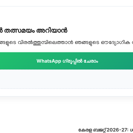
കൾ തത്സമയം അറിയാൻ
ളുടെ വിരൽത്തുമ്പിലെത്താൻ ഞങ്ങളുടെ ഔദ്യോഗിക വാട
WhatsApp ഗ്രൂപ്പിൽ ചേരാം
കേരള ബജറ്റ് 2026-27: 