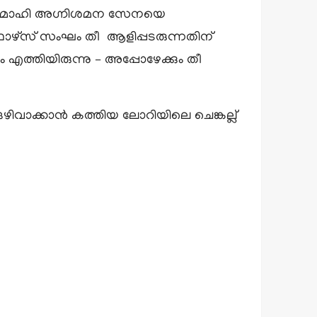
ല – മാഹി അഗ്നിശമന സേനയെ
ഫോഴ്സ് സംഘം തീ ആളിപ്പടരുന്നതിന്
എത്തിയിരുന്നു – അപ്പോഴേക്കും തീ
വാക്കാൻ കത്തിയ ലോറിയിലെ ചെങ്കല്ല്